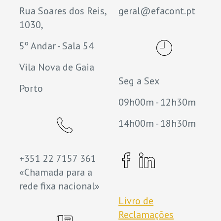
Rua Soares dos Reis,
geral@efacont.pt
1030,
5º Andar - Sala 54
Vila Nova de Gaia
Seg a Sex
Porto
09h00m - 12h30m
14h00m - 18h30m
+351 22 7157 361
«Chamada para a
rede fixa nacional»
Livro de
Reclamações