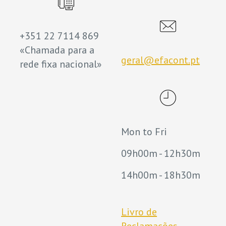
+351 22 7114 869
«Chamada para a
geral@efacont.pt
rede fixa nacional»
Mon to Fri
09h00m - 12h30m
14h00m - 18h30m
Livro de
Reclamações