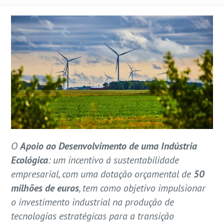
O
Apoio ao Desenvolvimento de uma Indústria
Ecológica
: um incentivo á sustentabilidade
empresarial, com uma dotação orçamental de
50
milhões de euros
, tem como objetivo impulsionar
o investimento industrial na produção de
tecnologias estratégicas para a transição