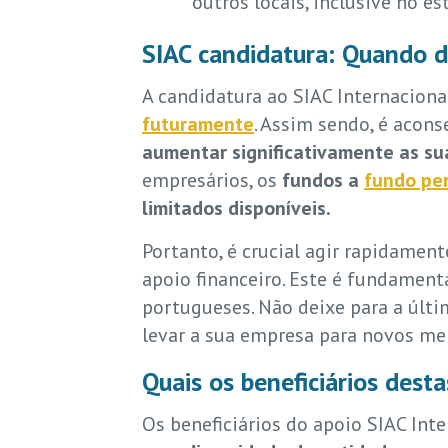
outros locais, inclusive no e
SIAC candidatura: Quando d
A candidatura ao SIAC Internaciona
futuramente
. Assim sendo, é acon
aumentar significativamente as su
empresários, os
fundos a
fundo pe
limitados disponíveis.
Portanto, é crucial agir rapidamen
apoio financeiro. Este é fundamen
portugueses. Não deixe para a últi
levar a sua empresa para novos me
Quais os beneficiários dest
Os beneficiários do apoio SIAC In