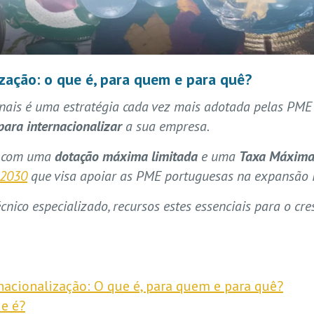
zação: o que é, para quem e para quê?
nais é uma estratégia cada vez mais adotada pelas PME 
para internacionalizar
a sua empresa.
com uma
dotação máxima limitada
e uma
Taxa Máxima 
 2030
que visa apoiar as PME portuguesas na expansão i
écnico especializado, recursos estes essenciais para o c
nacionalização: O que é, para quem e para quê?
ue é?