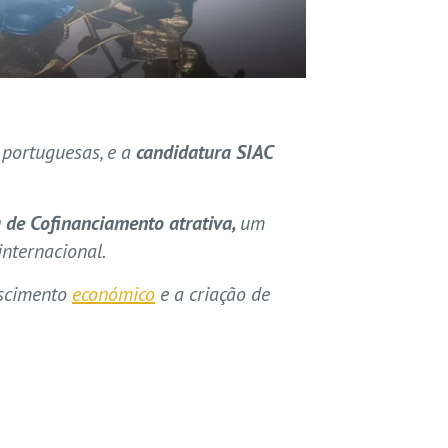
portuguesas, e a
candidatura SIAC
de Cofinanciamento atrativa,
um
nternacional.
rescimento
económico
e a criação de