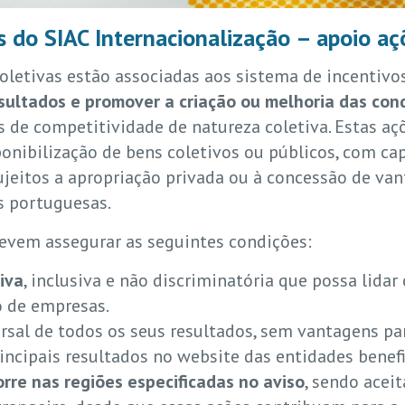
os do SIAC Internacionalização – apoio aç
coletivas estão associadas aos sistema de incentiv
sultados e promover a criação ou melhoria das con
is de competitividade de natureza coletiva. Estas 
nibilização de bens coletivos ou públicos, com cap
jeitos a apropriação privada ou à concessão de va
s portuguesas.
devem assegurar as seguintes condições:
iva
, inclusiva e não discriminatória que possa lida
 de empresas.
ersal de todos os seus resultados, sem vantagens pa
incipais resultados no website das entidades benefi
rre nas regiões especificadas no aviso
, sendo acei