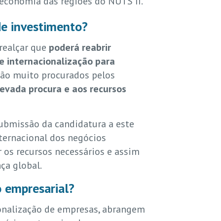
 economia das regiões do NUTS II.
de investimento?
 realçar que
poderá reabrir
de internacionalização para
são muito procurados pelos
evada procura e aos recursos
submissão da candidatura a este
ternacional dos negócios
 os recursos necessários e assim
ça global.
o empresarial?
ionalização de empresas, abrangem