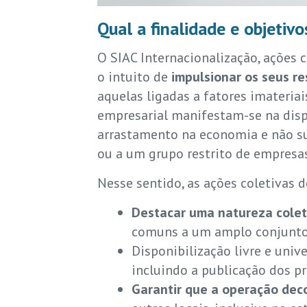
Qual a finalidade e objetiv
O SIAC Internacionalização, ações 
o intuito de
impulsionar os seus re
aquelas ligadas a fatores imateria
empresarial manifestam-se na dispo
arrastamento na economia e não su
ou a um grupo restrito de empresa
Nesse sentido, as ações coletivas 
Destacar uma natureza colet
comuns a um amplo conjunto
Disponibilização livre e univ
incluindo a publicação dos pr
Garantir que a operação deco