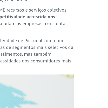
ME recursos e serviços coletivos
etitividade acrescida nos
s ajudam as empresas a enfrentar
atividade de Portugal como um
ias de segmentos mais seletivos da
nvestimentos, mas também
ecessidades dos consumidores mais