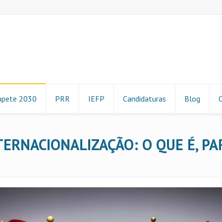
pete 2030
PRR
IEFP
Candidaturas
Blog
TERNACIONALIZAÇÃO: O QUE É, PA