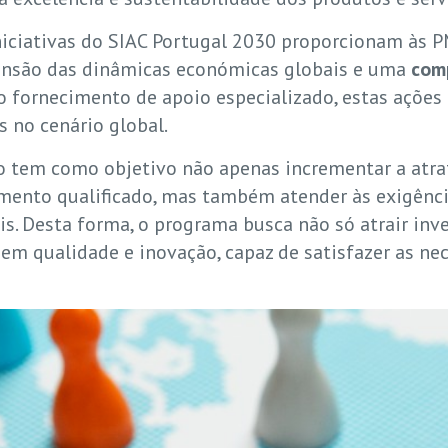
niciativas do SIAC Portugal 2030 proporcionam às P
nsão das dinâmicas económicas globais e uma
comp
do fornecimento de apoio especializado, estas açõe
s no cenário global.
ão tem como objetivo não apenas incrementar a atr
mento qualificado, mas também atender às exigênc
is. Desta forma, o programa busca não só atrair i
 em qualidade e inovação, capaz de satisfazer as n