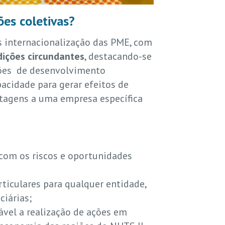
ões coletivas?
os internacionalização das PME, com
dições circundantes
, destacando-se
ações de desenvolvimento
acidade para gerar efeitos de
ntagens a uma empresa específica
r com os riscos e oportunidades
rticulares para qualquer entidade,
ciárias;
tável a realização de ações em