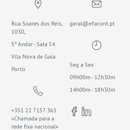
Rua Soares dos Reis,
geral@efacont.pt
1030,
5º Andar - Sala 54
Vila Nova de Gaia
Seg a Sex
Porto
09h00m - 12h30m
14h00m - 18h30m
+351 22 7157 361
«Chamada para a
rede fixa nacional»