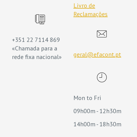
Livro de
Reclamações
+351 22 7114 869
«Chamada para a
geral@efacont.pt
rede fixa nacional»
Mon to Fri
09h00m - 12h30m
14h00m - 18h30m