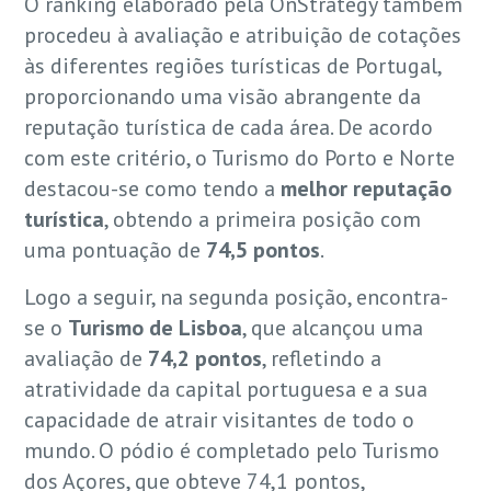
O ranking elaborado pela OnStrategy também
procedeu à avaliação e atribuição de cotações
às diferentes regiões turísticas de Portugal,
proporcionando uma visão abrangente da
reputação turística de cada área. De acordo
com este critério, o Turismo do Porto e Norte
destacou-se como tendo a
melhor reputação
turística
, obtendo a primeira posição com
uma pontuação de
74,5 pontos
.
Logo a seguir, na segunda posição, encontra-
se o
Turismo de Lisboa
, que alcançou uma
avaliação de
74,2 pontos
, refletindo a
atratividade da capital portuguesa e a sua
capacidade de atrair visitantes de todo o
mundo. O pódio é completado pelo Turismo
dos Açores, que obteve 74,1 pontos,