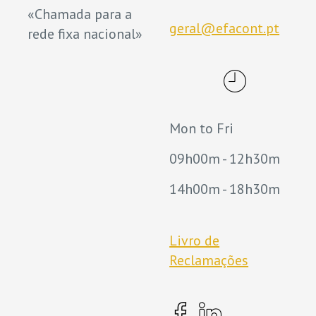
«Chamada para a
geral@efacont.pt
rede fixa nacional»
Mon to Fri
09h00m - 12h30m
14h00m - 18h30m
Livro de
Reclamações