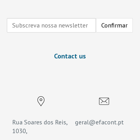
Contact us
Rua Soares dos Reis,
geral@efacont.pt
1030,