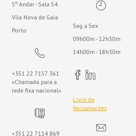
5º Andar - Sala 54
Vila Nova de Gaia
Seg a Sex
Porto
09h00m - 12h30m
14h00m - 18h30m
+351 22 7157 361
«Chamada para a
rede fixa nacional»
Livro de
Reclamações
+351 22 7114 869