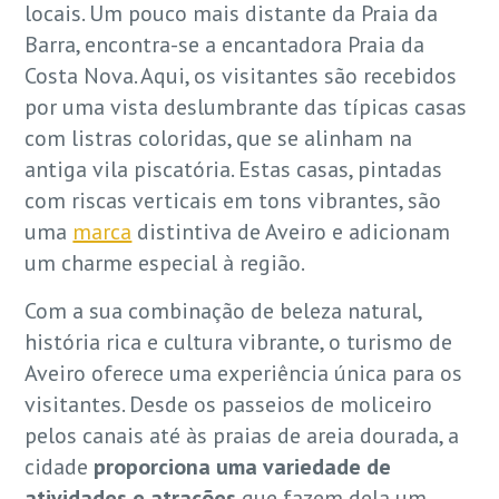
locais. Um pouco mais distante da Praia da
Barra, encontra-se a encantadora Praia da
Costa Nova. Aqui, os visitantes são recebidos
por uma vista deslumbrante das típicas casas
com listras coloridas, que se alinham na
antiga vila piscatória. Estas casas, pintadas
com riscas verticais em tons vibrantes, são
uma
marca
distintiva de Aveiro e adicionam
um charme especial à região.
Com a sua combinação de beleza natural,
história rica e cultura vibrante, o turismo de
Aveiro oferece uma experiência única para os
visitantes. Desde os passeios de moliceiro
pelos canais até às praias de areia dourada, a
cidade
proporciona uma variedade de
atividades e atrações
que fazem dela um