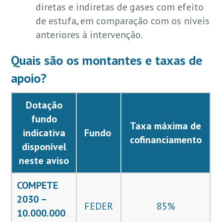
diretas e indiretas de gases com efeito
de estufa, em comparação com os níveis
anteriores à intervenção.
Quais são os montantes e taxas de
apoio?
Dotação
fundo
Taxa máxima de
indicativa
Fundo
cofinanciamento
disponível
neste aviso
COMPETE
2030 –
FEDER
85%
10.000.000