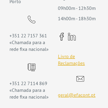
Porto
09h00m - 12h30m
14h00m - 18h30m
+351 22 7157 361
«Chamada para a
rede fixa nacional»
Livro de
Reclamações
+351 22 7114 869
«Chamada para a
geral@efacont.pt
rede fixa nacional»