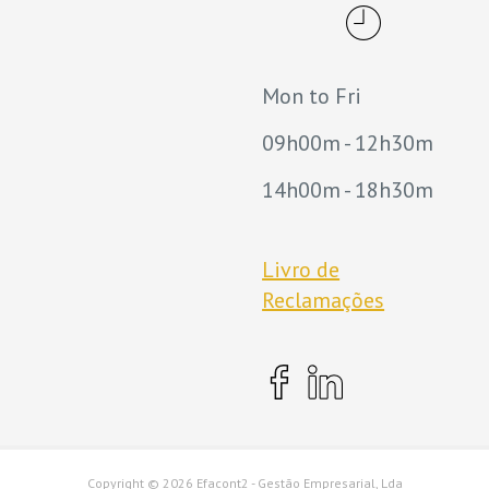
Mon to Fri
09h00m - 12h30m
14h00m - 18h30m
Livro de
Reclamações
Copyright ©
2026 Efacont2 - Gestão Empresarial, Lda