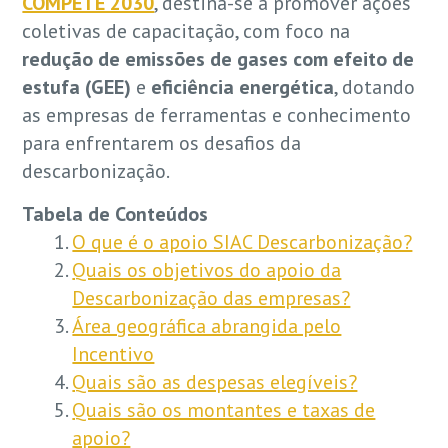
COMPETE 2030
, destina-se a promover ações
coletivas de capacitação, com foco na
redução de emissões de gases com efeito de
estufa (GEE)
e
eficiência energética
, dotando
as empresas de ferramentas e conhecimento
para enfrentarem os desafios da
descarbonização.
Tabela de Conteúdos
O que é o apoio SIAC Descarbonização?
Quais os objetivos do apoio da
Descarbonização das empresas?
Área geográfica abrangida pelo
Incentivo
Quais são as despesas elegíveis?
Quais são os montantes e taxas de
apoio?