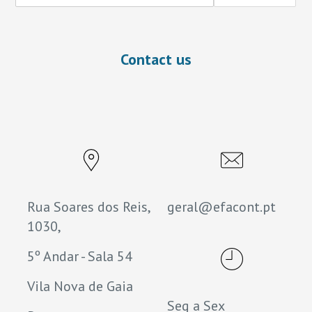
Contact us
Rua Soares dos Reis,
geral@efacont.pt
1030,
5º Andar - Sala 54
Vila Nova de Gaia
Seg a Sex