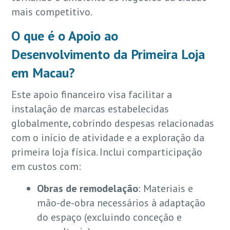
mais competitivo.
O que é o Apoio ao
Desenvolvimento da Primeira Loja
em Macau?
Este apoio financeiro visa facilitar a
instalação de marcas estabelecidas
globalmente, cobrindo despesas relacionadas
com o início de atividade e a exploração da
primeira loja física. Inclui comparticipação
em custos com:
Obras de remodelação
: Materiais e
mão-de-obra necessários à adaptação
do espaço (excluindo conceção e