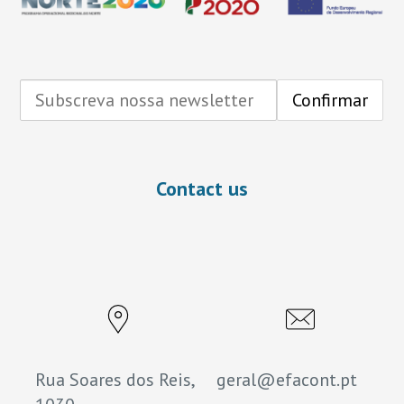
Contact us
Rua Soares dos Reis,
geral@efacont.pt