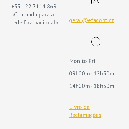
+351 22 7114 869
«Chamada para a
geral@efacont.pt
rede fixa nacional»
Mon to Fri
09h00m - 12h30m
14h00m - 18h30m
Livro de
Reclamações