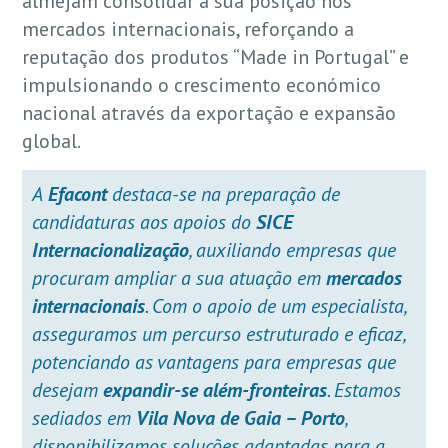
almejam consolidar a sua posição nos
mercados internacionais, reforçando a
reputação dos produtos “Made in Portugal” e
impulsionando o crescimento económico
nacional através da exportação e expansão
global.
A
Efacont
destaca-se na preparação de
candidaturas aos apoios do
SICE
Internacionalização
, auxiliando empresas que
procuram ampliar a sua atuação em
mercados
internacionais
. Com o apoio de um especialista,
asseguramos um percurso estruturado e eficaz,
potenciando as vantagens para empresas que
desejam
expandir-se além-fronteiras
. Estamos
sediados em
Vila Nova de Gaia – Porto
,
disponibilizamos soluções adaptadas para a