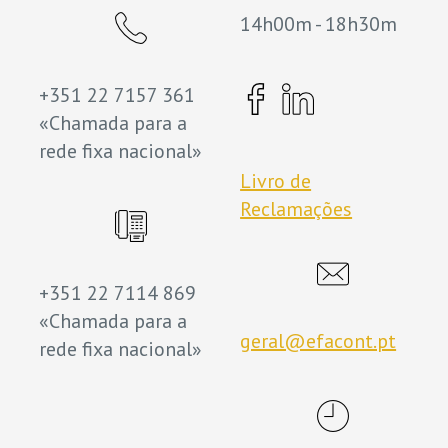
14h00m - 18h30m
+351 22 7157 361
«Chamada para a
rede fixa nacional»
Livro de
Reclamações
+351 22 7114 869
«Chamada para a
geral@efacont.pt
rede fixa nacional»