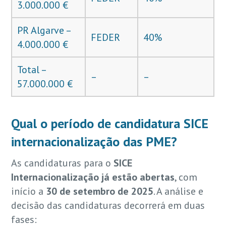
3.000.000 €
PR Algarve –
FEDER
40%
4.000.000 €
Total –
–
–
57.000.000 €
Qual o período de candidatura SICE
internacionalização das PME?
As candidaturas para o
SICE
Internacionalização
já estão abertas
, com
início a
30 de setembro de 2025
. A análise e
decisão das candidaturas decorrerá em duas
fases: