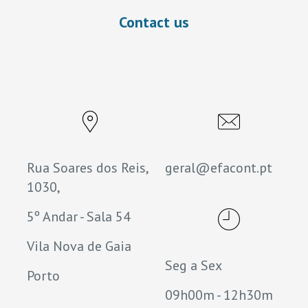
Contact us
Rua Soares dos Reis,
geral@efacont.pt
1030,
5º Andar - Sala 54
Vila Nova de Gaia
Seg a Sex
Porto
09h00m - 12h30m