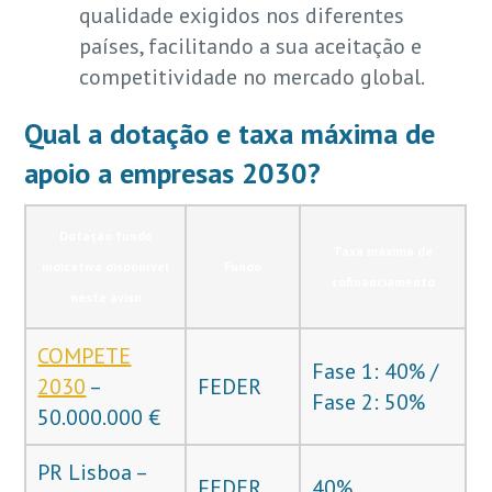
qualidade exigidos nos diferentes
países, facilitando a sua aceitação e
competitividade no mercado global.
Qual a dotação e taxa máxima de
apoio a empresas 2030?
Dotação fundo
Taxa máxima de
indicativa disponível
Fundo
cofinanciamento
neste aviso
COMPETE
Fase 1: 40% /
2030
–
FEDER
Fase 2: 50%
50.000.000 €
PR Lisboa –
FEDER
40%