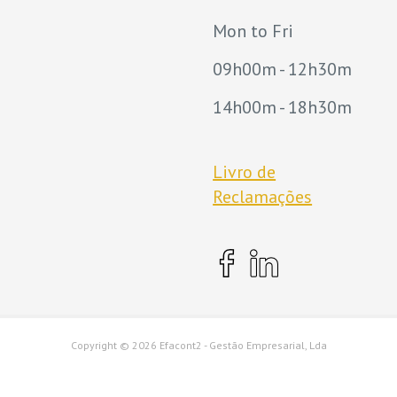
Mon to Fri
09h00m - 12h30m
14h00m - 18h30m
Livro de
Reclamações
Copyright ©
2026 Efacont2 - Gestão Empresarial, Lda