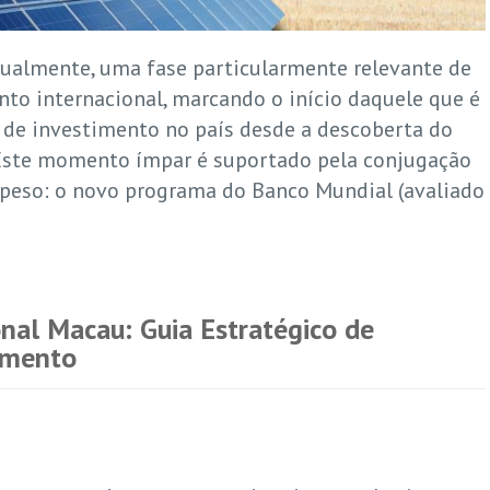
ualmente, uma fase particularmente relevante de
to internacional, marcando o início daquele que é
 de investimento no país desde a descoberta do
Este momento ímpar é suportado pela conjugação
e peso: o novo programa do Banco Mundial (avaliado
onal Macau: Guia Estratégico de
amento