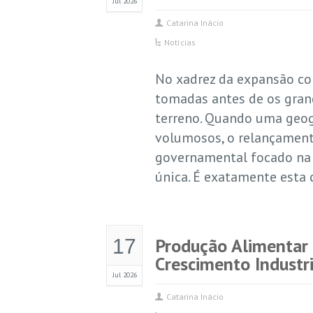
Jul 2026
Catarina Inácio
Notícias
No xadrez da expansão cor
tomadas antes de os gran
terreno. Quando uma geogr
volumosos, o relançament
governamental focado na 
única. É exatamente esta 
Produção Alimentar
17
Crescimento Industr
Jul 2026
Catarina Inácio