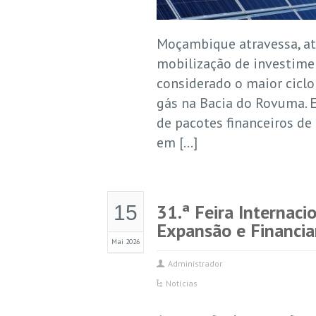
Moçambique atravessa, at
mobilização de investimen
considerado o maior ciclo
gás na Bacia do Rovuma. 
de pacotes financeiros d
em […]
31.ª Feira Internaci
15
Expansão e Financi
Mai 2026
Administrador
Notícias