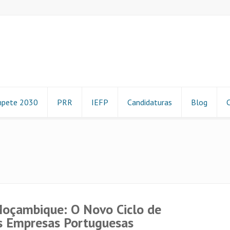
pete 2030
PRR
IEFP
Candidaturas
Blog
oçambique: O Novo Ciclo de
s Empresas Portuguesas