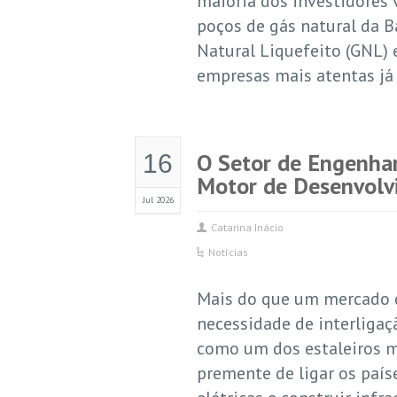
maioria dos investidores 
poços de gás natural da B
Natural Liquefeito (GNL) 
empresas mais atentas já
O Setor de Engenha
16
Motor de Desenvolv
Jul 2026
Catarina Inácio
Notícias
Mais do que um mercado d
necessidade de interliga
como um dos estaleiros ma
premente de ligar os país