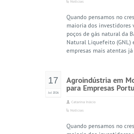
Notícias
Quando pensamos no cres
maioria dos investidores 
poços de gás natural da B
Natural Liquefeito (GNL) 
empresas mais atentas já
Agroindústria em M
17
para Empresas Port
Jul 2026
Catarina Inácio
Notícias
Quando pensamos no cres