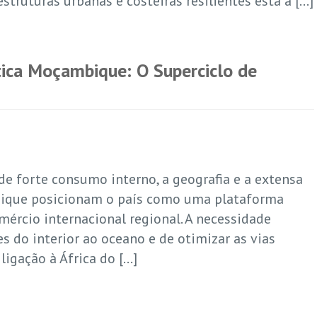
estruturas urbanas e costeiras resilientes está a […]
tica Moçambique: O Superciclo de
e forte consumo interno, a geografia e a extensa
bique posicionam o país como uma plataforma
omércio internacional regional. A necessidade
s do interior ao oceano e de otimizar as vias
 ligação à África do […]