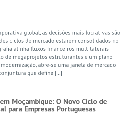
porativa global, as decisões mais lucrativas são
des ciclos de mercado estarem consolidados no
afia alinha fluxos financeiros multilaterais
o de megaprojetos estruturantes e um plano
modernização, abre-se uma janela de mercado
conjuntura que define […]
 em Moçambique: O Novo Ciclo de
ial para Empresas Portuguesas