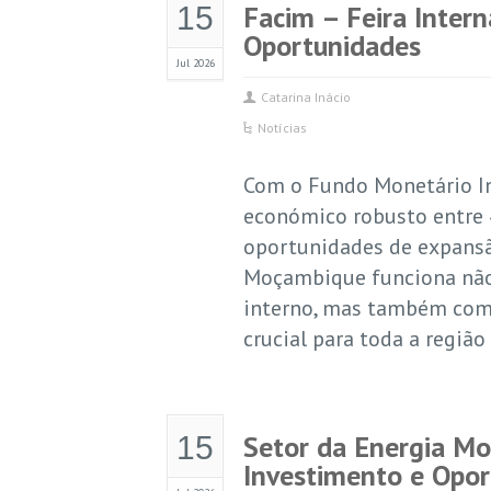
Facim – Feira Inter
15
Oportunidades
Jul 2026
Catarina Inácio
Notícias
Com o Fundo Monetário In
económico robusto entre 
oportunidades de expansã
Moçambique funciona nã
interno, mas também como
crucial para toda a região
Setor da Energia Mo
15
Investimento e Opo