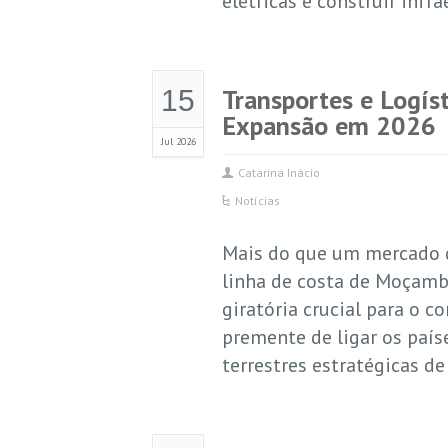
elétricas e construir infra
Transportes e Logís
15
Expansão em 2026
Jul 2026
Catarina Inácio
Notícias
Mais do que um mercado d
linha de costa de Moçam
giratória crucial para o c
premente de ligar os paíse
terrestres estratégicas de