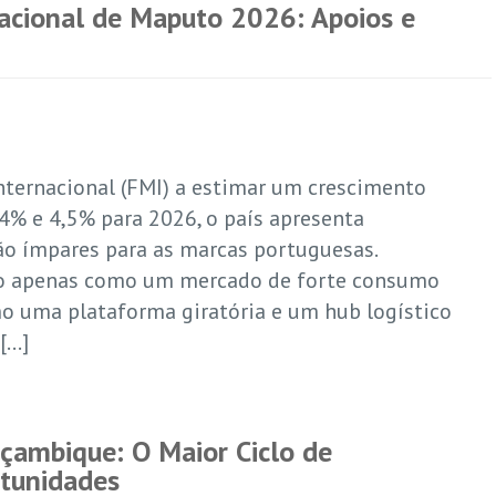
nacional de Maputo 2026: Apoios e
ternacional (FMI) a estimar um crescimento
4% e 4,5% para 2026, o país apresenta
o ímpares para as marcas portuguesas.
o apenas como um mercado de forte consumo
 uma plataforma giratória e um hub logístico
 […]
çambique: O Maior Ciclo de
rtunidades