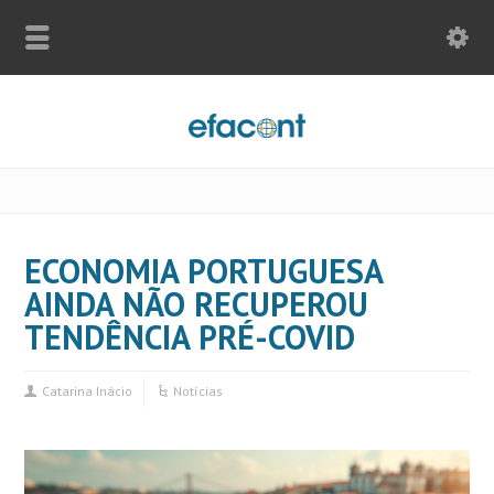
ECONOMIA PORTUGUESA
AINDA NÃO RECUPEROU
TENDÊNCIA PRÉ-COVID
Catarina Inácio
Notícias