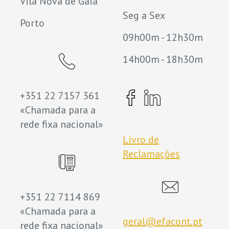
Vila Nova de Gaia
Seg a Sex
Porto
09h00m - 12h30m
14h00m - 18h30m
+351 22 7157 361
«Chamada para a
rede fixa nacional»
Livro de
Reclamações
+351 22 7114 869
«Chamada para a
geral@efacont.pt
rede fixa nacional»