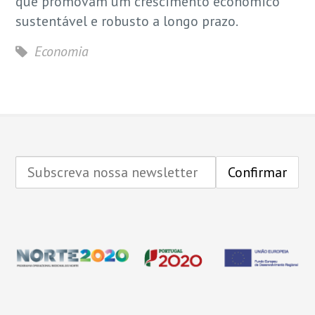
que promovam um crescimento económico
sustentável e robusto a longo prazo.
Economia