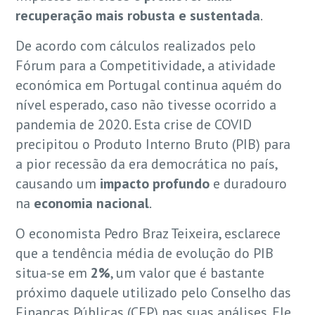
recuperação mais robusta e sustentada
.
De acordo com cálculos realizados pelo
Fórum para a Competitividade, a atividade
económica em Portugal continua aquém do
nível esperado, caso não tivesse ocorrido a
pandemia de 2020. Esta crise de COVID
precipitou o Produto Interno Bruto (PIB) para
a pior recessão da era democrática no país,
causando um
impacto profundo
e duradouro
na
economia nacional
.
O economista Pedro Braz Teixeira, esclarece
que a tendência média de evolução do PIB
situa-se em
2%
, um valor que é bastante
próximo daquele utilizado pelo Conselho das
Finanças Públicas (CFP) nas suas análises. Ele