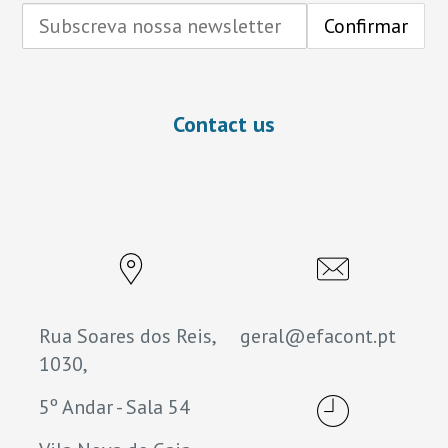
Contact us
Rua Soares dos Reis,
geral@efacont.pt
1030,
5º Andar - Sala 54