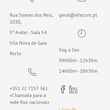
Rua Soares dos Reis,
geral@efacont.pt
1030,
5º Andar - Sala 54
Vila Nova de Gaia
Seg a Sex
Porto
09h00m - 12h30m
14h00m - 18h30m
+351 22 7157 361
«Chamada para a
rede fixa nacional»
Livro de