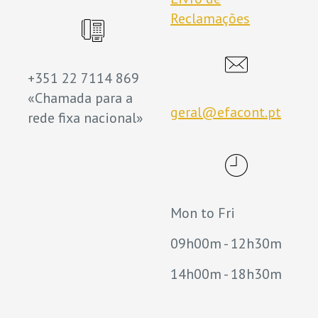
Reclamações
+351 22 7114 869
«Chamada para a
geral@efacont.pt
rede fixa nacional»
Mon to Fri
09h00m - 12h30m
14h00m - 18h30m