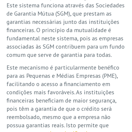
Este sistema funciona através das Sociedades
de Garantia Mútua (SGM), que prestam as
garantias necessárias junto das instituições
financeiras. O princípio da mutualidade é
fundamental neste sistema, pois as empresas
associadas às SGM contribuem para um fundo
comum que serve de garantia para todas.
Este mecanismo é particularmente benéfico
para as Pequenas e Médias Empresas (PME),
facilitando o acesso a financiamento em
condições mais favoráveis. As instituições
financeiras beneficiam de maior segurança,
pois têm a garantia de que o crédito será
reembolsado, mesmo que a empresa não
possua garantias reais. Isto permite que