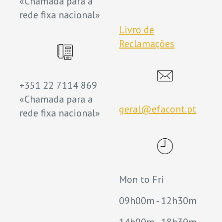
«Chamada para a
rede fixa nacional»
Livro de
Reclamações
+351 22 7114 869
«Chamada para a
geral@efacont.pt
rede fixa nacional»
Mon to Fri
09h00m - 12h30m