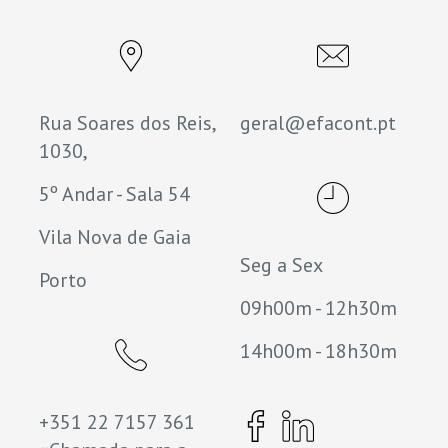
Rua Soares dos Reis,
geral@efacont.pt
1030,
5º Andar - Sala 54
Vila Nova de Gaia
Seg a Sex
Porto
09h00m - 12h30m
14h00m - 18h30m
+351 22 7157 361