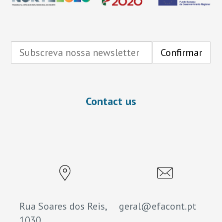
Contact us
Rua Soares dos Reis,
geral@efacont.pt
1030,