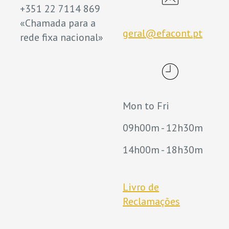
+351 22 7114 869
«Chamada para a
geral@efacont.pt
rede fixa nacional»
Mon to Fri
09h00m - 12h30m
14h00m - 18h30m
Livro de
Reclamações