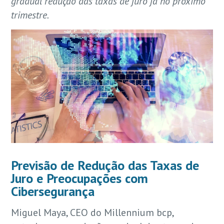
gradual redução das taxas de juro já no próximo
trimestre.
Previsão de Redução das Taxas de
Juro e Preocupações com
Cibersegurança
Miguel Maya, CEO do Millennium bcp,