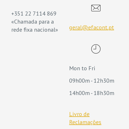
+351 22 7114 869
«Chamada para a
geral@efacont.pt
rede fixa nacional»
Mon to Fri
09h00m - 12h30m
14h00m - 18h30m
Livro de
Reclamações