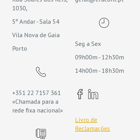
1030,
5º Andar - Sala 54
Vila Nova de Gaia
Seg a Sex
Porto
09h00m - 12h30m
14h00m - 18h30m
+351 22 7157 361
«Chamada para a
rede fixa nacional»
Livro de
Reclamações