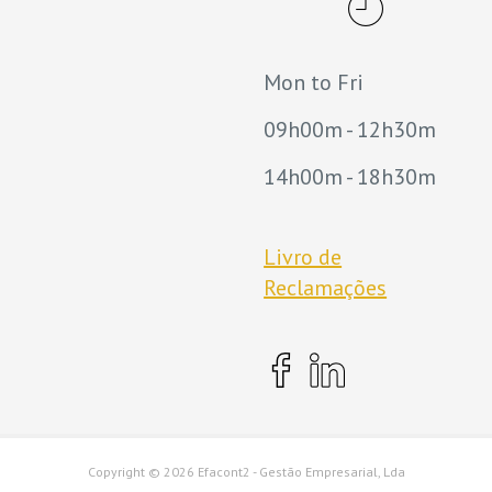
Mon to Fri
09h00m - 12h30m
14h00m - 18h30m
Livro de
Reclamações
Copyright ©
2026 Efacont2 - Gestão Empresarial, Lda