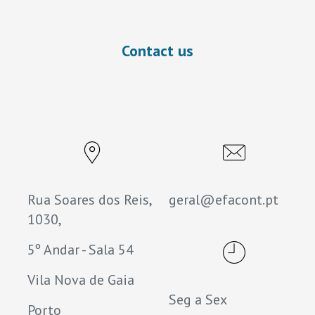
Contact us
Rua Soares dos Reis,
geral@efacont.pt
1030,
5º Andar - Sala 54
Vila Nova de Gaia
Seg a Sex
Porto