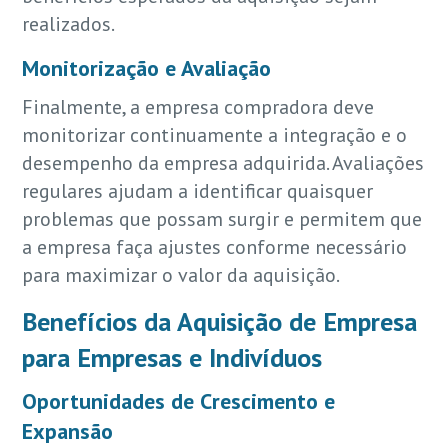
realizados.
Monitorização e Avaliação
Finalmente, a empresa compradora deve
monitorizar continuamente a integração e o
desempenho da empresa adquirida. Avaliações
regulares ajudam a identificar quaisquer
problemas que possam surgir e permitem que
a empresa faça ajustes conforme necessário
para maximizar o valor da aquisição.
Benefícios da Aquisição de Empresa
para Empresas e Indivíduos
Oportunidades de Crescimento e
Expansão