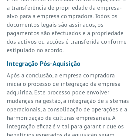
a transferência de propriedade da empresa-
alvo para a empresa compradora. Todos os
documentos legais são assinados, os
pagamentos são efectuados e a propriedade
dos activos ou acções é transferida conforme
estipulado no acordo.
Integração Pós-Aquisição
Após a conclusão, a empresa compradora
inicia o processo de integração da empresa
adquirida. Este processo pode envolver
mudanças na gestão, a integração de sistemas
operacionais, a consolidação de operações e a
harmonização de culturas empresariais. A
integração eficaz é vital para garantir que os
benefícios esperados da aquisição sejam