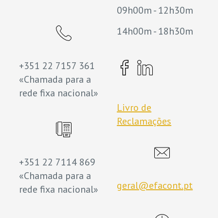
09h00m - 12h30m
14h00m - 18h30m
+351 22 7157 361
«Chamada para a
rede fixa nacional»
Livro de
Reclamações
+351 22 7114 869
«Chamada para a
geral@efacont.pt
rede fixa nacional»