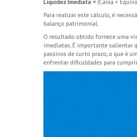
Liquidez Imediata =
(Caixa + Equiva
Para realizar este cálculo, é nece
balanço patrimonial.
O resultado obtido fornece uma vis
imediatas. É importante salientar 
passivos de curto prazo, o que é um
enfrentar dificuldades para cumprir