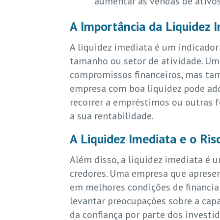
aumentar as vendas de ativos
A Importância da Liquidez 
A liquidez imediata é um indicador
tamanho ou setor de atividade. Um
compromissos financeiros, mas ta
empresa com boa liquidez pode adq
recorrer a empréstimos ou outras 
a sua rentabilidade.
A Liquidez Imediata e o Ris
Além disso, a liquidez imediata é u
credores. Uma empresa que apresen
em melhores condições de financiam
levantar preocupações sobre a cap
da confiança por parte dos investi