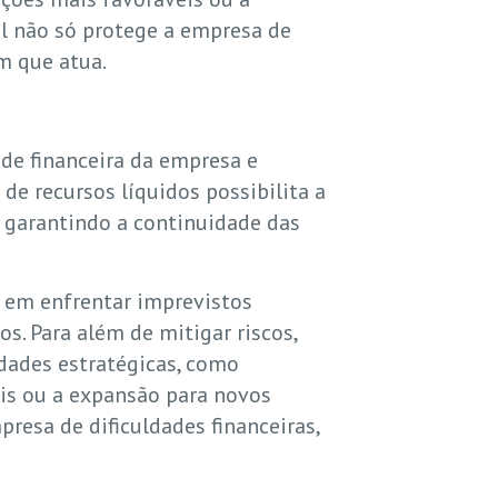
l não só protege a empresa de
m que atua.
ade financeira da empresa e
de recursos líquidos possibilita a
e garantindo a continuidade das
a em enfrentar imprevistos
s. Para além de mitigar riscos,
dades estratégicas, como
is ou a expansão para novos
resa de dificuldades financeiras,