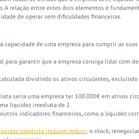
. A relação entre estes dois elementos é fundamen
idade de operar sem dificuldades financeiras.
e à capacidade de uma empresa para cumprir as suas
ial para garantir que a empresa consiga lidar com d
calculada dividindo os ativos circulantes, excluindo
iata seria uma empresa ter 100.000€ em ativos cir
ma liquidez imediata de 2.
 outros indicadores financeiros, como a liquidez cor
iquidez imediata incluem reduzir
o stock, renegocia