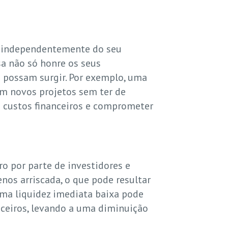
, independentemente do seu
a não só honre os seus
 possam surgir. Por exemplo, uma
em novos projetos sem ter de
s custos financeiros e comprometer
ro por parte de investidores e
os arriscada, o que pode resultar
uma liquidez imediata baixa pode
ceiros, levando a uma diminuição