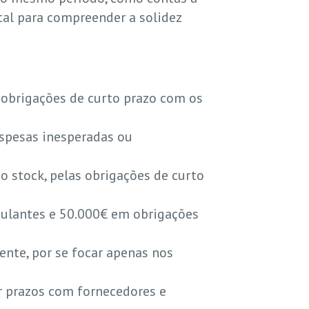
tal para compreender a solidez
 obrigações de curto prazo com os
espesas inesperadas ou
 o stock, pelas obrigações de curto
culantes e 50.000€ em obrigações
rente, por se focar apenas nos
r prazos com fornecedores e