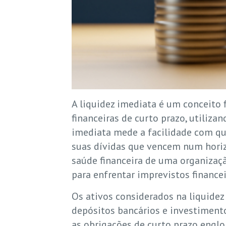
A liquidez imediata é um conceito 
financeiras de curto prazo, utilizan
imediata mede a facilidade com 
suas dívidas que vencem num horizo
saúde financeira de uma organizaç
para enfrentar imprevistos finance
Os ativos considerados na liquidez
depósitos bancários e investiment
as obrigações de curto prazo engl