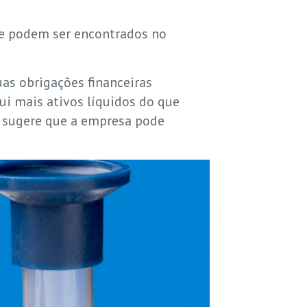
que podem ser encontrados no
uas obrigações financeiras
i mais ativos líquidos do que
 1 sugere que a empresa pode