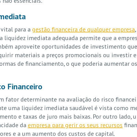
 não essenciais.
Imediata
 vital para a
gestão financeira de qualquer empresa
a liquidez imediata adequada permite que a empres
mbém aproveite oportunidades de investimento que
uirir materiais a preços promocionais ou investir 
formas de financiamento, o que poderia aumentar o
co Financeiro
m fator determinante na avaliação do risco financei
te uma liquidez imediata saudável é vista como men
ento e taxas de juro mais baixas. Por outro lado, 
acidade da
empresa para gerir os seus recursos
finan
dores e a um aumento dos custos de capital.