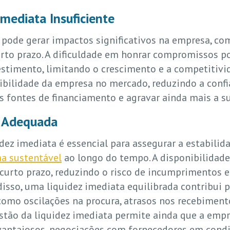
mediata Insuficiente
e pode gerar impactos significativos na empresa, 
urto prazo. A dificuldade em honrar compromissos po
stimento, limitando o crescimento e a competitivi
dibilidade da empresa no mercado, reduzindo a confi
s fontes de financiamento e agravar ainda mais a su
a Adequada
ez imediata é essencial para assegurar a estabilid
ma sustentável
ao longo do tempo. A disponibilidade 
curto prazo, reduzindo o risco de incumprimentos e
isso, uma liquidez imediata equilibrada contribui
 como oscilações na procura, atrasos nos recebiment
estão da liquidez imediata permite ainda que a emp
vantajosos, negociações com fornecedores em condi