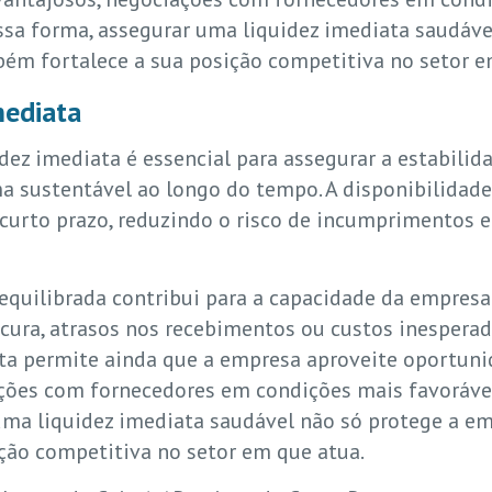
sa forma, assegurar uma liquidez imediata saudáve
bém fortalece a sua posição competitiva no setor e
mediata
ez imediata é essencial para assegurar a estabilid
a sustentável ao longo do tempo. A disponibilidade 
 curto prazo, reduzindo o risco de incumprimentos 
equilibrada contribui para a capacidade da empres
cura, atrasos nos recebimentos ou custos inesperado
ta permite ainda que a empresa aproveite oportuni
ções com fornecedores em condições mais favoráve
ma liquidez imediata saudável não só protege a emp
ão competitiva no setor em que atua.