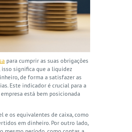
sa
para cumprir as suas obrigações
isso significa que a liquidez
nheiro, de forma a satisfazer as
. Este indicador é crucial para a
a empresa está bem posicionada
el e os equivalentes de caixa, como
tidos em dinheiro. Por outro lado,
 no mesmo período, como contas a