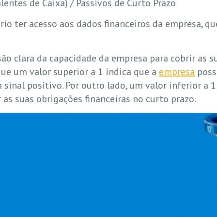
lentes de Caixa) / Passivos de Curto Prazo
ssário ter acesso aos dados financeiros da empresa, 
ão clara da capacidade da empresa para cobrir as s
que um valor superior a 1 indica que a
empresa
possu
 sinal positivo. Por outro lado, um valor inferior a
 as suas obrigações financeiras no curto prazo.