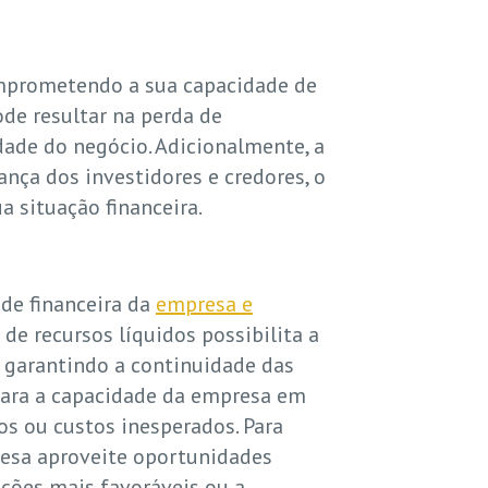
comprometendo a sua capacidade de
de resultar na perda de
dade do negócio. Adicionalmente, a
ança dos investidores e credores, o
a situação financeira.
ade financeira da
empresa e
de recursos líquidos possibilita a
 garantindo a continuidade das
 para a capacidade da empresa em
os ou custos inesperados. Para
resa aproveite oportunidades
ções mais favoráveis ou a