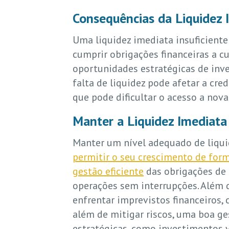
Consequências da Liquidez I
Uma liquidez imediata insuficient
cumprir obrigações financeiras a c
oportunidades estratégicas de inve
falta de liquidez pode afetar a cre
que pode dificultar o acesso a nova
Manter a Liquidez Imediat
Manter um nível adequado de liquid
permitir o seu crescimento de for
gestão eficiente
das obrigações de 
operações sem interrupções. Além d
enfrentar imprevistos financeiros,
além de mitigar riscos, uma boa g
estratégicas, como investimentos 