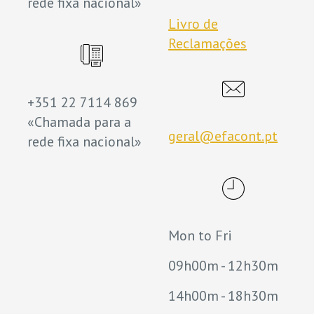
rede fixa nacional»
Livro de
Reclamações
+351 22 7114 869
«Chamada para a
geral@efacont.pt
rede fixa nacional»
Mon to Fri
09h00m - 12h30m
14h00m - 18h30m