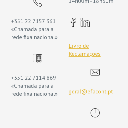
14h00m - 18h30m
+351 22 7157 361
«Chamada para a
rede fixa nacional»
Livro de
Reclamações
+351 22 7114 869
«Chamada para a
geral@efacont.pt
rede fixa nacional»