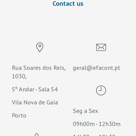
Contact us
Rua Soares dos Reis,
geral@efacont.pt
1030,
5º Andar - Sala 54
Vila Nova de Gaia
Seg a Sex
Porto
09h00m - 12h30m