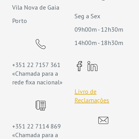
Vila Nova de Gaia
Seg a Sex
Porto
09h00m - 12h30m
14h00m - 18h30m
+351 22 7157 361
«Chamada para a
rede fixa nacional»
Livro de
Reclamações
+351 22 7114 869
«Chamada para a