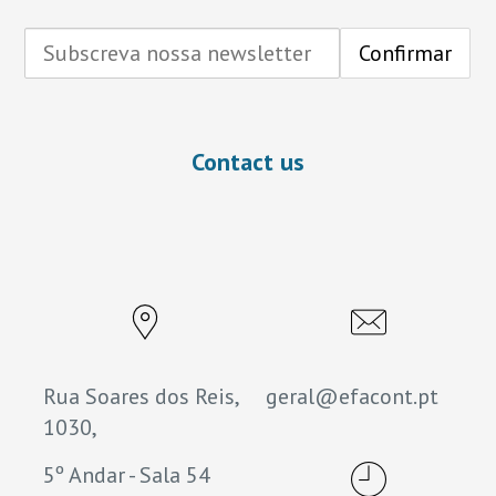
Contact us
Rua Soares dos Reis,
geral@efacont.pt
1030,
5º Andar - Sala 54