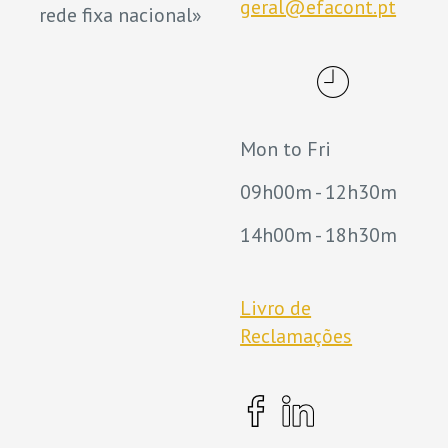
geral@efacont.pt
rede fixa nacional»
Mon to Fri
09h00m - 12h30m
14h00m - 18h30m
Livro de
Reclamações