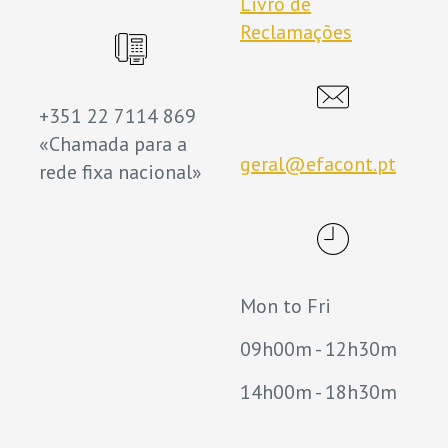
Livro de
Reclamações
+351 22 7114 869
«Chamada para a
geral@efacont.pt
rede fixa nacional»
Mon to Fri
09h00m - 12h30m
14h00m - 18h30m