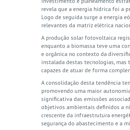
investimento e planeamento estrat
revela que a energia hídrica foi a
Logo de seguida surge a energia e
relevantes da matriz elétrica nacio
A produção solar fotovoltaica regi
enquanto a biomassa teve uma cont
e orgânica no contexto da diversi
instalada destas tecnologias, mas 
capazes de atuar de forma complem
A consolidação desta tendência te
promovendo uma maior autonomia d
significativa das emissões associa
objetivos ambientais definidos a ní
crescente da infraestrutura energé
segurança do abastecimento e a m