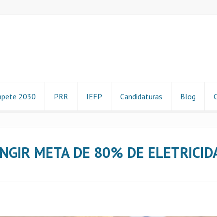
pete 2030
PRR
IEFP
Candidaturas
Blog
NGIR META DE 80% DE ELETRICID