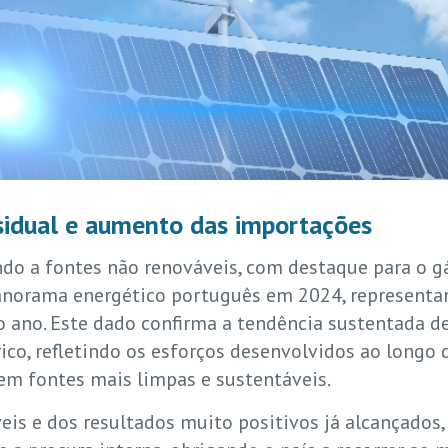
sidual e aumento das importações
ndo a fontes não renováveis, com destaque para o g
panorama energético português em 2024, representa
 ano. Este dado confirma a tendência sustentada de 
rico, refletindo os esforços desenvolvidos ao long
em fontes mais limpas e sustentáveis.
eis e dos resultados muito positivos já alcançados,