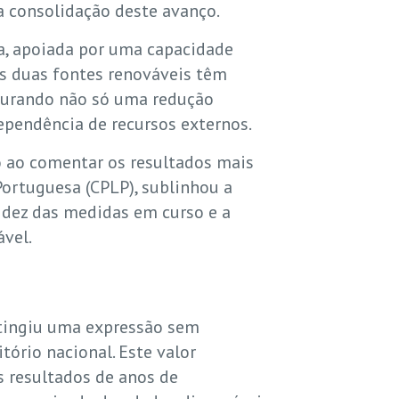
 a consolidação deste avanço.
ica, apoiada por uma capacidade
tas duas fontes renováveis têm
egurando não só uma redução
pendência de recursos externos.
o ao comentar os resultados mais
Portuguesa (CPLP), sublinhou a
lidez das medidas em curso e a
vel.
atingiu uma expressão sem
ório nacional. Este valor
os resultados de anos de