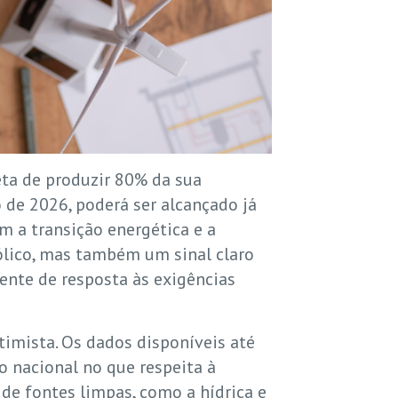
eta de produzir 80% da sua
o de 2026, poderá ser alcançado já
 a transição energética e a
ólico, mas também um sinal claro
cente de resposta às exigências
timista. Os dados disponíveis até
 nacional no que respeita à
r de fontes limpas, como a hídrica e