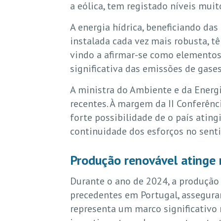
a eólica, tem registado níveis mui
A energia hídrica, beneficiando das
instalada cada vez mais robusta, t
vindo a afirmar-se como elementos
significativa das emissões de gas
A ministra do Ambiente e da Energi
recentes. À margem da II Conferênc
forte possibilidade de o país atin
continuidade dos esforços no sent
Produção renovável atinge
Durante o ano de 2024, a produção
precedentes em Portugal, asseguran
representa um marco significativo n