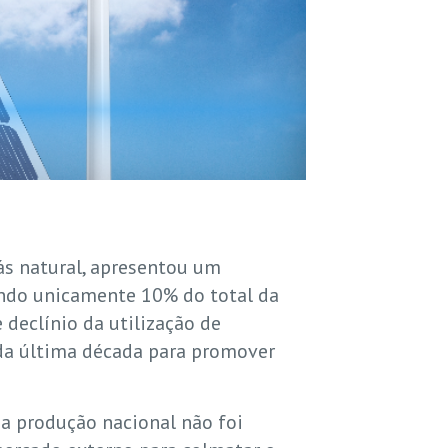
ás natural, apresentou um
ndo unicamente 10% do total da
declínio da utilização de
o da última década para promover
 a produção nacional não foi