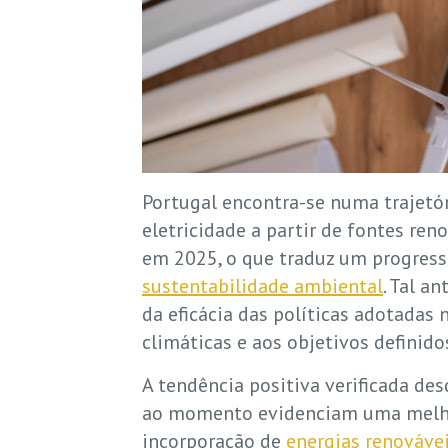
Portugal encontra-se numa trajetór
eletricidade a partir de fontes ren
em 2025, o que traduz um progress
sustentabilidade ambiental
. Tal a
da eficácia das políticas adotadas 
climáticas e aos objetivos definid
A tendência positiva verificada de
ao momento evidenciam uma melhor
incorporação de
energias renováve