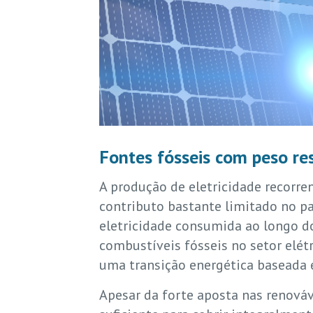
Fontes fósseis com peso re
A produção de eletricidade recorre
contributo bastante limitado no 
eletricidade consumida ao longo do
combustíveis fósseis no setor elét
uma transição energética baseada 
Apesar da forte aposta nas renováv