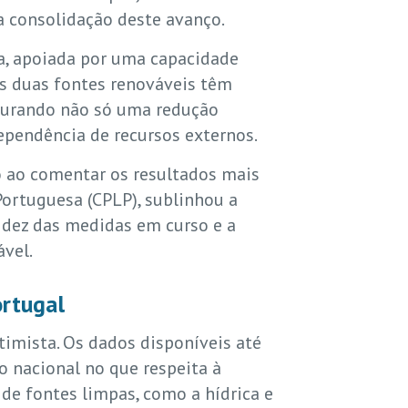
 a consolidação deste avanço.
ica, apoiada por uma capacidade
tas duas fontes renováveis têm
egurando não só uma redução
pendência de recursos externos.
o ao comentar os resultados mais
Portuguesa (CPLP), sublinhou a
lidez das medidas em curso e a
vel.
ortugal
timista. Os dados disponíveis até
 nacional no que respeita à
 de fontes limpas, como a hídrica e