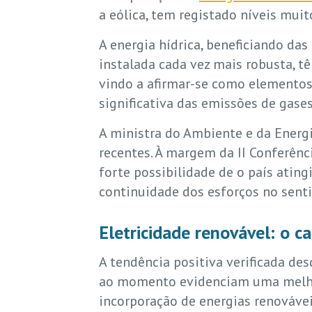
a eólica, tem registado níveis mui
A energia hídrica, beneficiando das
instalada cada vez mais robusta, t
vindo a afirmar-se como elementos
significativa das emissões de gas
A ministra do Ambiente e da Energi
recentes. À margem da II Conferênc
forte possibilidade de o país atin
continuidade dos esforços no sent
Eletricidade renovável: o c
A tendência positiva verificada de
ao momento evidenciam uma melhor
incorporação de energias renováveis