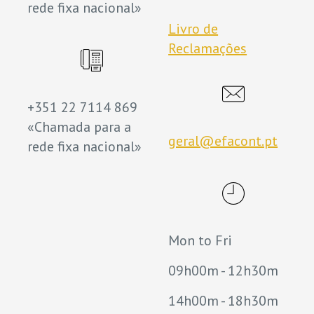
rede fixa nacional»
Livro de
Reclamações
+351 22 7114 869
«Chamada para a
geral@efacont.pt
rede fixa nacional»
Mon to Fri
09h00m - 12h30m
14h00m - 18h30m