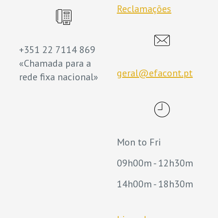
Reclamações
+351 22 7114 869
«Chamada para a
geral@efacont.pt
rede fixa nacional»
Mon to Fri
09h00m - 12h30m
14h00m - 18h30m