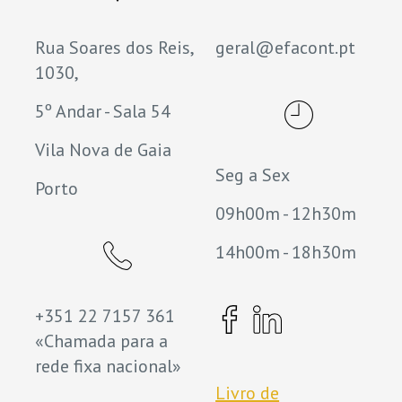
Rua Soares dos Reis,
geral@efacont.pt
1030,
5º Andar - Sala 54
Vila Nova de Gaia
Seg a Sex
Porto
09h00m - 12h30m
14h00m - 18h30m
+351 22 7157 361
«Chamada para a
rede fixa nacional»
Livro de