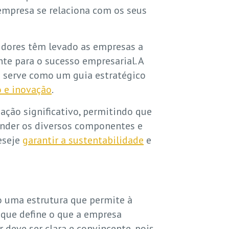
empresa se relaciona com os seus
idores têm levado as empresas a
te para o sucesso empresarial. A
 serve como um guia estratégico
o e inovação
.
ação significativo, permitindo que
nder os diversos componentes e
eseje
garantir a sustentabilidade
e
 uma estrutura que permite à
 que define o que a empresa
r deve ser clara e convincente, pois