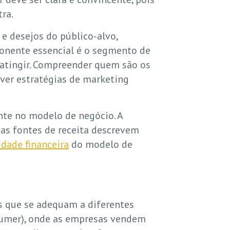
ra.
e desejos do público-alvo,
ponente essencial é o segmento de
 atingir. Compreender quem são os
ver estratégias de marketing
te no modelo de negócio. A
 as fontes de receita descrevem
idade financeira
do modelo de
as que se adequam a diferentes
sumer), onde as empresas vendem