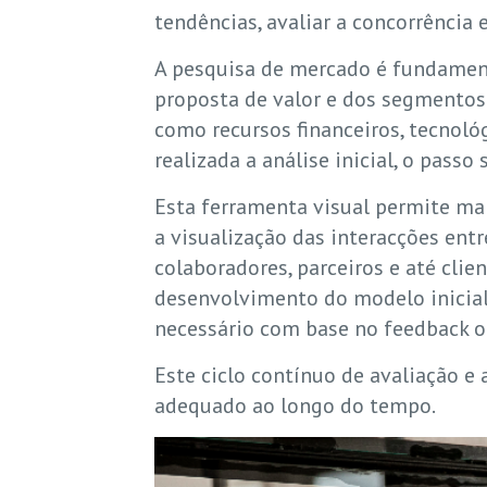
tendências, avaliar a concorrência
A pesquisa de mercado é fundamenta
proposta de valor e dos segmentos 
como recursos financeiros, tecnoló
realizada a análise inicial, o pas
Esta ferramenta visual permite ma
a visualização das interacções entr
colaboradores, parceiros e até clie
desenvolvimento do modelo inicial
necessário com base no feedback o
Este ciclo contínuo de avaliação e
adequado ao longo do tempo.