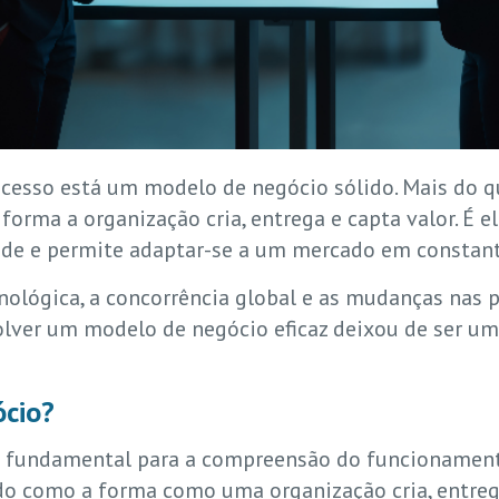
cesso está um modelo de negócio sólido. Mais do q
orma a organização cria, entrega e capta valor. É e
dade e permite adaptar-se a um mercado em constan
ológica, a concorrência global e as mudanças nas 
lver um modelo de negócio eficaz deixou de ser um
ócio?
é fundamental para a compreensão do funcionament
o como a forma como uma organização cria, entrega