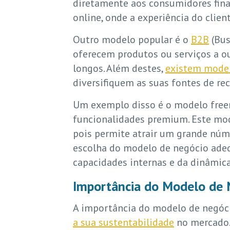
diretamente aos consumidores fina
online, onde a experiência do clie
Outro modelo popular é o
B2B
(Bus
oferecem produtos ou serviços a o
longos. Além destes,
existem model
diversifiquem as suas fontes de rec
Um exemplo disso é o modelo free
funcionalidades premium. Este mo
pois permite atrair um grande núme
escolha do modelo de negócio ade
capacidades internas e da dinâmic
Importância do Modelo de 
A importância do modelo de negócio
a sua sustentabilidade
no mercado.