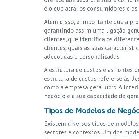
é o que atrai os consumidores e o
Além disso, é importante que a pro
garantindo assim uma ligação genu
clientes, que identifica os difere
clientes, quais as suas caracterís
adequadas e personalizadas.
A estrutura de custos e as fonte
estrutura de custos refere-se às d
como a empresa gera lucro. A inte
negócio e a sua capacidade de gerar
Tipos de Modelos de Negóc
Existem diversos tipos de modelos 
sectores e contextos. Um dos mod