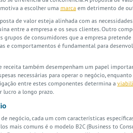
s motiva a escolher uma
marca
em detrimento de out
posta de valor esteja alinhada com as necessidades 
ína entre a empresa e os seus clientes. Outro com
ntes grupos de consumidores que a empresa pretende
ticas e comportamentos é fundamental para desenvol
s de receita também desempenham um papel importan
espesas necessárias para operar o negócio, enquanto
rligação entre estes componentes determina a
viabil
 lucro a longo prazo.
io
de negócio, cada um com características específic
elos mais comuns é o modelo B2C (Business to Con