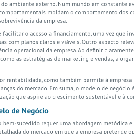
 do ambiente externo. Num mundo em constante evo
s comportamentais moldam o comportamento dos c
 sobrevivência da empresa.
facilitar o acesso a financiamento, uma vez que in
s com planos claros e viáveis. Outro aspecto rele
ência operacional da empresa. Ao definir claramente 
como as estratégias de marketing e vendas, a orga
ior rentabilidade, como também permite à empresa
danças do mercado. Em suma, o modelo de negócio 
zação que aspire ao crescimento sustentável e à co
lo de Negócio
 bem-sucedido requer uma abordagem metódica e re
etalhada do mercado em que a empresa pretende opera