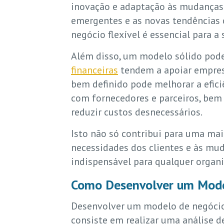
inovação e adaptação às mudanças
emergentes e as novas tendência
negócio flexível é essencial para a
Além disso, um modelo sólido pode 
financeiras
tendem a apoiar empresa
bem definido pode melhorar a efici
com fornecedores e parceiros, bem 
reduzir custos desnecessários.
Isto não só contribui para uma ma
necessidades dos clientes e às mu
indispensável para qualquer organi
Como Desenvolver um Mode
Desenvolver um modelo de negócio
consiste em realizar uma análise d