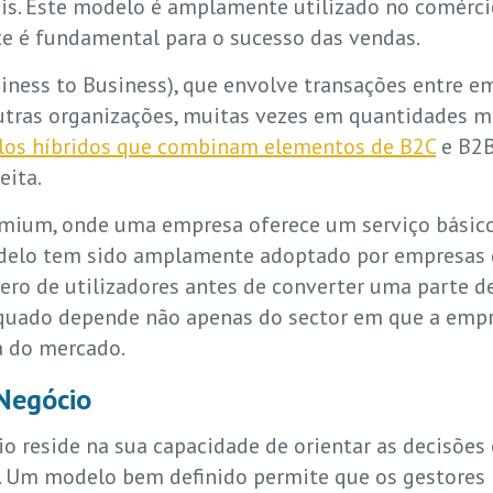
is. Este modelo é amplamente utilizado no comérci
nte é fundamental para o sucesso das vendas.
iness to Business), que envolve transações entre e
utras organizações, muitas vezes em quantidades m
os híbridos que combinam elementos de B2C
e B2B
eita.
mium, onde uma empresa oferece um serviço básico
delo tem sido amplamente adoptado por empresas de
ro de utilizadores antes de converter uma parte de
quado depende não apenas do sector em que a emp
a do mercado.
Negócio
 reside na sua capacidade de orientar as decisões
 Um modelo bem definido permite que os gestores 