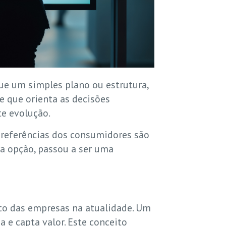
ue um simples plano ou estrutura,
le que orienta as decisões
te evolução.
preferências dos consumidores são
a opção, passou a ser uma
o das empresas na atualidade. Um
 e capta valor. Este conceito