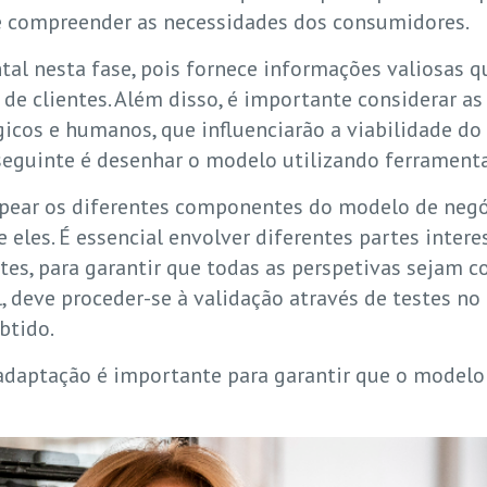
 e compreender as necessidades dos consumidores.
l nesta fase, pois fornece informações valiosas q
de clientes. Além disso, é importante considerar as
gicos e humanos, que influenciarão a viabilidade d
so seguinte é desenhar o modelo utilizando ferrame
pear os diferentes componentes do modelo de negóc
e eles. É essencial envolver diferentes partes inter
ntes, para garantir que todas as perspetivas sejam c
, deve proceder-se à validação através de testes n
btido.
 adaptação é importante para garantir que o model