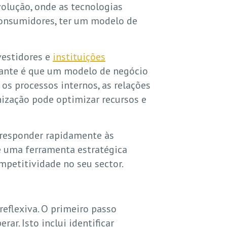
lução, onde as tecnologias
onsumidores, ter um modelo de
vestidores e
instituições
vante é que um modelo de negócio
os processos internos, as relações
nização pode optimizar recursos e
 responder rapidamente às
é uma ferramenta estratégica
mpetitividade no seu sector.
flexiva. O primeiro passo
r. Isto inclui identificar