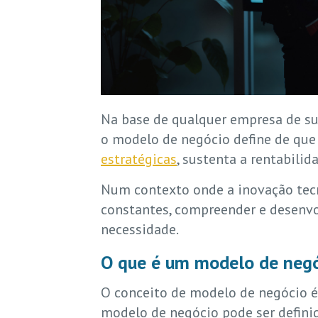
Na base de qualquer empresa de su
o modelo de negócio define de que f
estratégicas
, sustenta a rentabili
Num contexto onde a inovação tecn
constantes, compreender e desenvo
necessidade.
O que é um modelo de neg
O conceito de modelo de negócio 
modelo de negócio pode ser definid