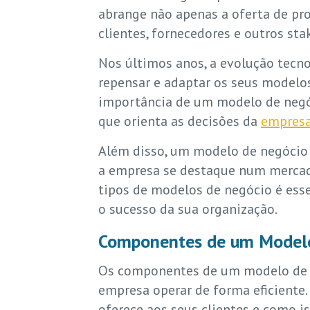
abrange não apenas a oferta de pr
clientes, fornecedores e outros sta
Nos últimos anos, a evolução tecn
repensar e adaptar os seus modelos
importância de um modelo de negó
que orienta as decisões da
empresa
Além disso, um modelo de negócio c
a empresa se destaque num mercad
tipos de modelos de negócio é ess
o sucesso da sua organização.
Componentes de um Model
Os componentes de um modelo de n
empresa operar de forma eficiente.
oferece aos seus clientes e como is