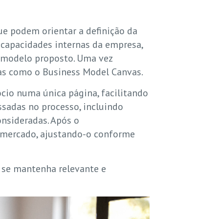
ue podem orientar a definição da
 capacidades internas da empresa,
o modelo proposto. Uma vez
ntas como o Business Model Canvas.
io numa única página, facilitando
essadas no processo, incluindo
onsideradas. Após o
o mercado, ajustando-o conforme
o se mantenha relevante e