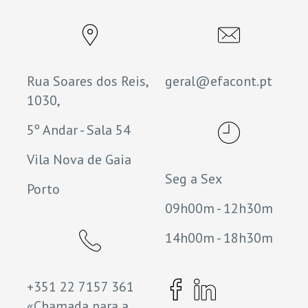
Rua Soares dos Reis,
geral@efacont.pt
1030,
5º Andar - Sala 54
Vila Nova de Gaia
Seg a Sex
Porto
09h00m - 12h30m
14h00m - 18h30m
+351 22 7157 361
«Chamada para a