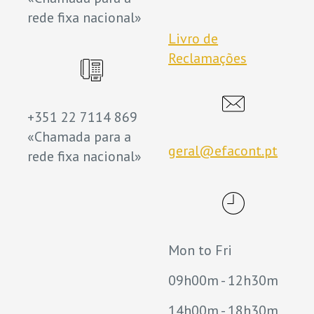
rede fixa nacional»
Livro de
Reclamações
+351 22 7114 869
«Chamada para a
geral@efacont.pt
rede fixa nacional»
Mon to Fri
09h00m - 12h30m
14h00m - 18h30m