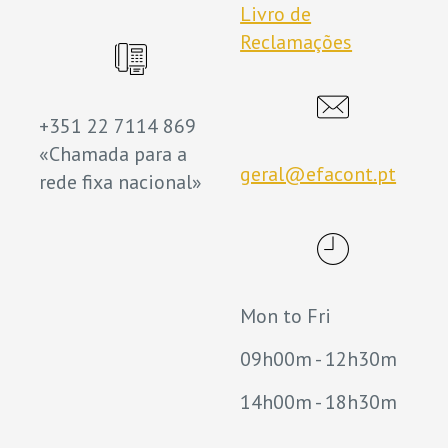
Livro de
Reclamações
+351 22 7114 869
«Chamada para a
geral@efacont.pt
rede fixa nacional»
Mon to Fri
09h00m - 12h30m
14h00m - 18h30m