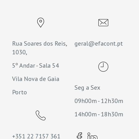
Rua Soares dos Reis,
geral@efacont.pt
1030,
5º Andar - Sala 54
Vila Nova de Gaia
Seg a Sex
Porto
09h00m - 12h30m
14h00m - 18h30m
+351 22 7157 361