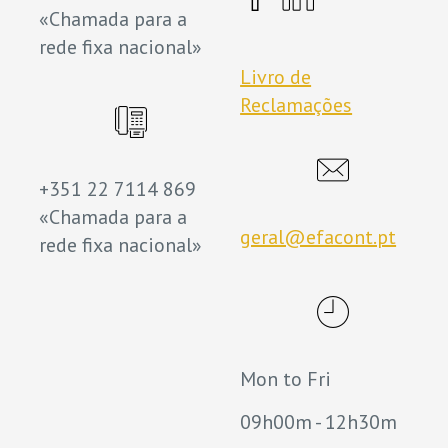
«Chamada para a
rede fixa nacional»
Livro de
Reclamações
+351 22 7114 869
«Chamada para a
geral@efacont.pt
rede fixa nacional»
Mon to Fri
09h00m - 12h30m