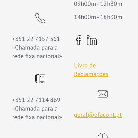
09h00m - 12h30m
14h00m - 18h30m
+351 22 7157 361
«Chamada para a
rede fixa nacional»
Livro de
Reclamações
+351 22 7114 869
«Chamada para a
geral@efacont.pt
rede fixa nacional»