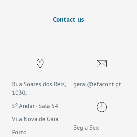
Contact us
Rua Soares dos Reis,
geral@efacont.pt
1030,
5º Andar - Sala 54
Vila Nova de Gaia
Seg a Sex
Porto