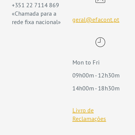
+351 22 7114 869
«Chamada para a
geral@efacont.pt
rede fixa nacional»
Mon to Fri
09h00m - 12h30m
14h00m - 18h30m
Livro de
Reclamações