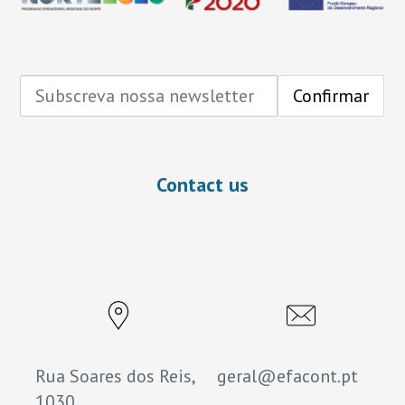
Contact us
Rua Soares dos Reis,
geral@efacont.pt
1030,