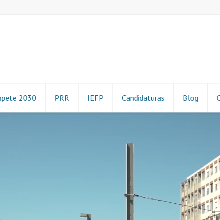
pete 2030
PRR
IEFP
Candidaturas
Blog