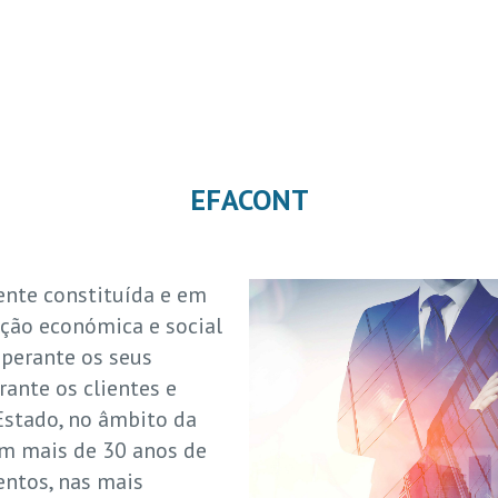
EFACONT
nte constituída e em
nção económica e social
 perante os seus
rante os clientes e
 Estado, no âmbito da
om mais de 30 anos de
entos, nas mais