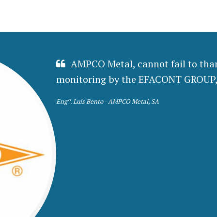
AMPCO Metal, cannot fail to than
monitoring by the EFACONT GROUP,
Engº. Luís Bento -
AMPCO Metal, SA