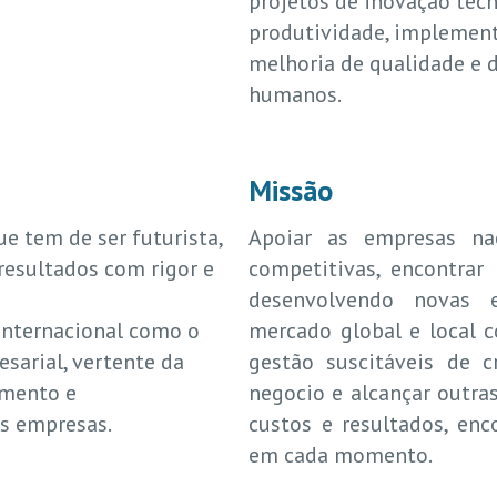
projetos de inovação tec
produtividade, implement
melhoria de qualidade e 
humanos.
Missão
ue tem de ser futurista,
Apoiar as empresas nac
resultados com rigor e
competitivas, encontrar
desenvolvendo novas 
 internacional como o
mercado global e local 
sarial, vertente da
gestão suscitáveis de 
imento e
negocio e alcançar outra
s empresas.
custos e resultados, en
em cada momento.