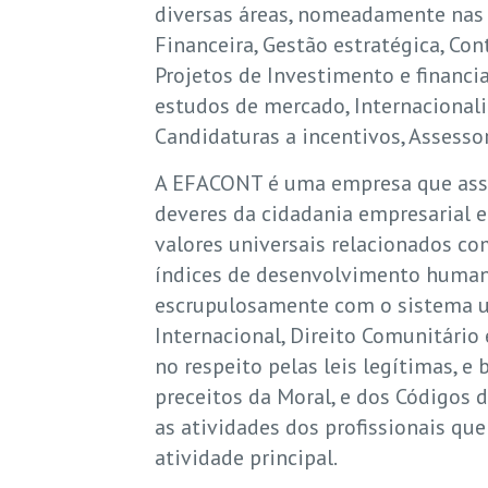
diversas áreas, nomeadamente nas 
Financeira, Gestão estratégica, Con
Projetos de Investimento e financi
estudos de mercado, Internacional
Candidaturas a incentivos, Assessori
A EFACONT é uma empresa que assu
deveres da cidadania empresarial 
valores universais relacionados co
índices de desenvolvimento huma
escrupulosamente com o sistema un
Internacional, Direito Comunitário 
no respeito pelas leis legítimas, 
preceitos da Moral, e dos Códigos 
as atividades dos profissionais qu
atividade principal.