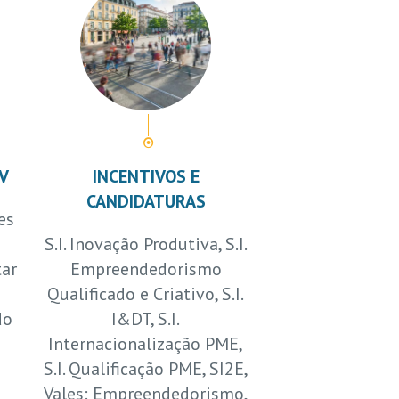
V
INCENTIVOS E
CANDIDATURAS
es
S.I. Inovação Produtiva, S.I.
tar
Empreendedorismo
Qualificado e Criativo, S.I.
do
I&DT, S.I.
Internacionalização PME,
S.I. Qualificação PME, SI2E,
Vales: Empreendedorismo,