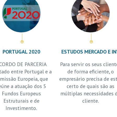
PORTUGAL 2020
ESTUDOS MERCADO E IN
CORDO DE PARCERIA
Para servir os seus client
tado entre Portugal e a
de forma eficiente, o
missão Europeia, que
empresário precisa de es
eúne a atuação dos 5
certo de quais são as
Fundos Europeus
múltiplas necessidades 
Estruturais e de
cliente.
Investimento.