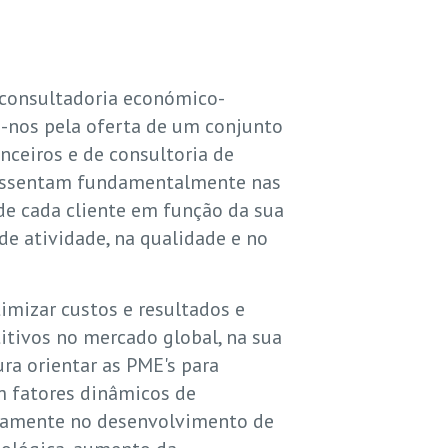
 consultadoria económico-
o-nos pela oferta de um conjunto
anceiros e de consultoria de
 assentam fundamentalmente nas
de cada cliente em função da sua
 de atividade, na qualidade e no
imizar custos e resultados e
tivos no mercado global, na sua
ra orientar as PME's para
 fatores dinâmicos de
damente no desenvolvimento de