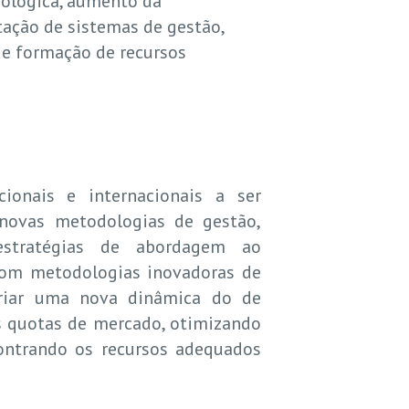
nológica, aumento da
ação de sistemas de gestão,
de formação de recursos
ionais e internacionais a ser
 novas metodologias de gestão,
estratégias de abordagem ao
com metodologias inovadoras de
criar uma nova dinâmica do de
s quotas de mercado, otimizando
contrando os recursos adequados