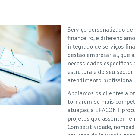
Serviço personalizado de
financeiro, e diferenciam
integrado de serviços fin
gestão empresarial, que
necessidades especificas 
estrutura e do seu sector
atendimento profissional.
Apoiamos os clientes a ot
tornarem-se mais competi
atuação, a EFACONT procu
projetos que assentem em
Competitividade, nomea