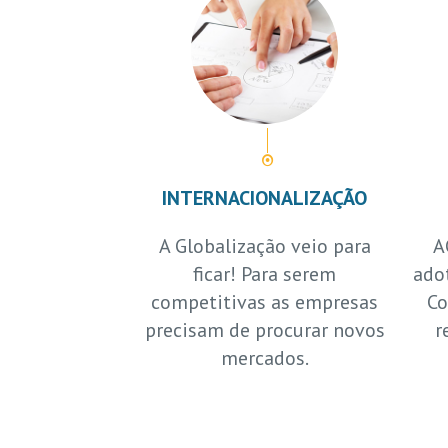
INTERNACIONALIZAÇÃO
A Globalização veio para
A
ficar! Para serem
ado
competitivas as empresas
Co
precisam de procurar novos
r
mercados.