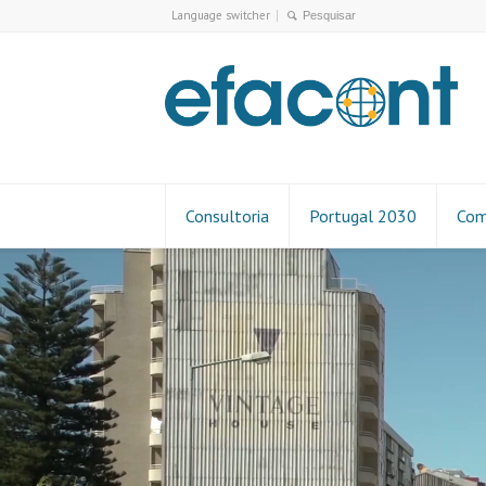
Language switcher
Consultoria
Portugal 2030
Com