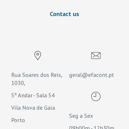
Contact us
Rua Soares dos Reis,
geral@efacont.pt
1030,
5º Andar - Sala 54
Vila Nova de Gaia
Seg a Sex
Porto
09h00m - 12h30m