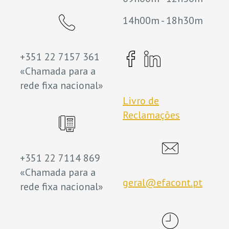
14h00m - 18h30m
+351 22 7157 361
«Chamada para a
rede fixa nacional»
Livro de
Reclamações
+351 22 7114 869
«Chamada para a
geral@efacont.pt
rede fixa nacional»