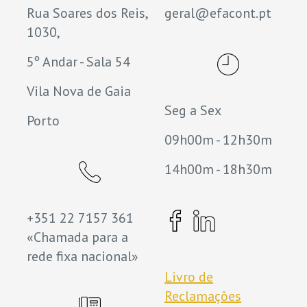
Rua Soares dos Reis,
geral@efacont.pt
1030,
5º Andar - Sala 54
Vila Nova de Gaia
Seg a Sex
Porto
09h00m - 12h30m
14h00m - 18h30m
+351 22 7157 361
«Chamada para a
rede fixa nacional»
Livro de
Reclamações