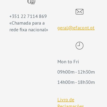
+351 22 7114 869
«Chamada para a
geral@efacont.pt
rede fixa nacional»
Mon to Fri
09h00m - 12h30m
14h00m - 18h30m
Livro de
Reclamações