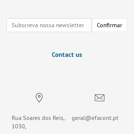
Contact us
Rua Soares dos Reis,
geral@efacont.pt
1030,