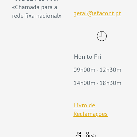
«Chamada para a
geral@efacont.pt
rede fixa nacional»
Mon to Fri
09h00m - 12h30m
14h00m - 18h30m
Livro de
Reclamações