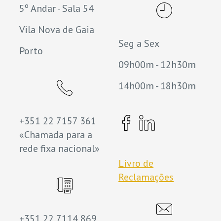
5º Andar - Sala 54
Vila Nova de Gaia
Seg a Sex
Porto
09h00m - 12h30m
14h00m - 18h30m
+351 22 7157 361
«Chamada para a
rede fixa nacional»
Livro de
Reclamações
+351 22 7114 869