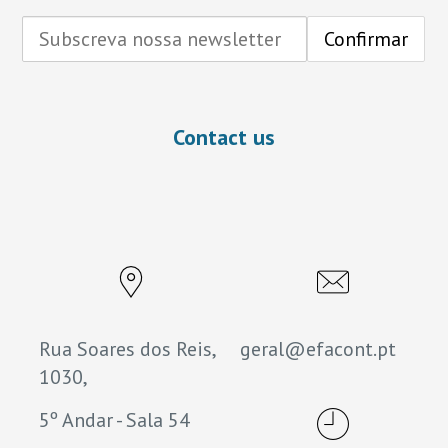
Contact us
Rua Soares dos Reis,
geral@efacont.pt
1030,
5º Andar - Sala 54