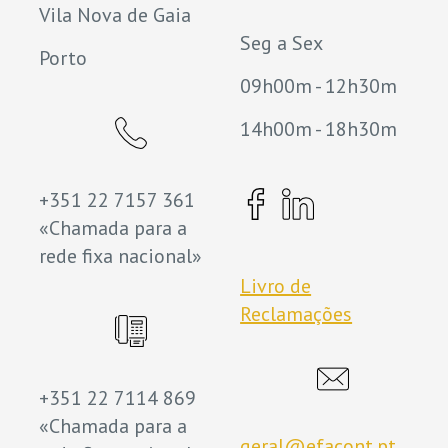
Vila Nova de Gaia
Seg a Sex
Porto
09h00m - 12h30m
14h00m - 18h30m
+351 22 7157 361
«Chamada para a
rede fixa nacional»
Livro de
Reclamações
+351 22 7114 869
«Chamada para a
geral@efacont.pt