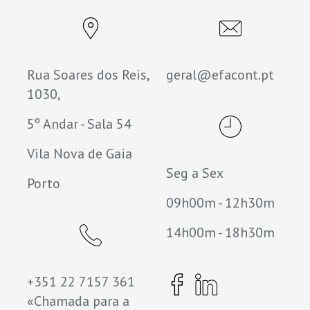
Rua Soares dos Reis,
geral@efacont.pt
1030,
5º Andar - Sala 54
Vila Nova de Gaia
Seg a Sex
Porto
09h00m - 12h30m
14h00m - 18h30m
+351 22 7157 361
«Chamada para a