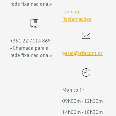
rede fixa nacional»
Livro de
Reclamações
+351 22 7114 869
«Chamada para a
geral@efacont.pt
rede fixa nacional»
Mon to Fri
09h00m - 12h30m
14h00m - 18h30m