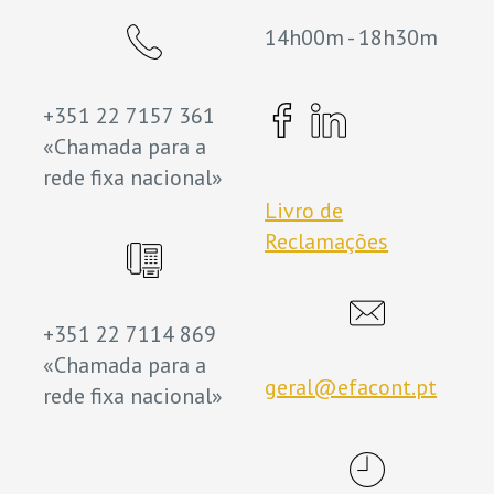
14h00m - 18h30m
+351 22 7157 361
«Chamada para a
rede fixa nacional»
Livro de
Reclamações
+351 22 7114 869
«Chamada para a
geral@efacont.pt
rede fixa nacional»