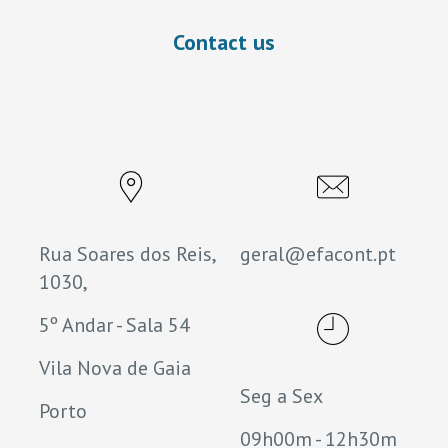
Contact us
Rua Soares dos Reis,
geral@efacont.pt
1030,
5º Andar - Sala 54
Vila Nova de Gaia
Seg a Sex
Porto
09h00m - 12h30m