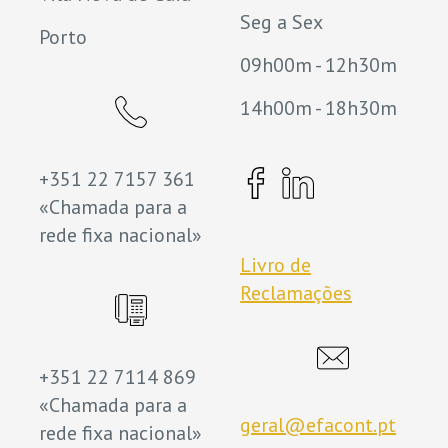
Seg a Sex
Porto
09h00m - 12h30m
14h00m - 18h30m
+351 22 7157 361
«Chamada para a
rede fixa nacional»
Livro de
Reclamações
+351 22 7114 869
«Chamada para a
geral@efacont.pt
rede fixa nacional»