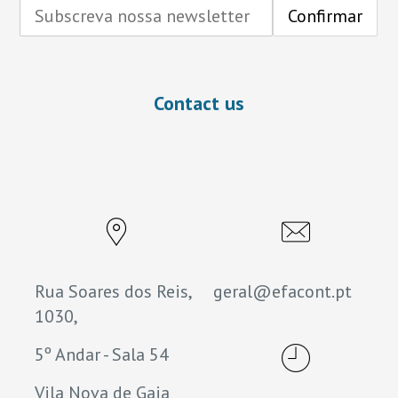
Contact us
Rua Soares dos Reis,
geral@efacont.pt
1030,
5º Andar - Sala 54
Vila Nova de Gaia