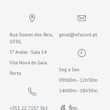
Rua Soares dos Reis,
geral@efacont.pt
1030,
5º Andar - Sala 54
Vila Nova de Gaia
Seg a Sex
Porto
09h00m - 12h30m
14h00m - 18h30m
+351 22 7157 361