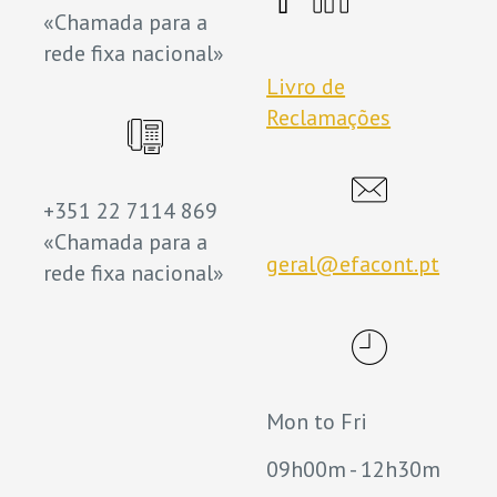
«Chamada para a
rede fixa nacional»
Livro de
Reclamações
+351 22 7114 869
«Chamada para a
geral@efacont.pt
rede fixa nacional»
Mon to Fri
09h00m - 12h30m