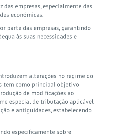
dez das empresas, especialmente das
ades económicas.
por parte das empresas, garantindo
dequa às suas necessidades e
introduzem alterações no regime do
as tem como principal objetivo
ntrodução de modificações ao
me especial de tributação aplicável
eção e antiguidades, estabelecendo
dindo especificamente sobre