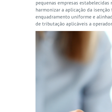
pequenas empresas estabelecidas n
harmonizar a aplicação da isenção 
enquadramento uniforme e alinhado
de tributação aplicáveis a operad