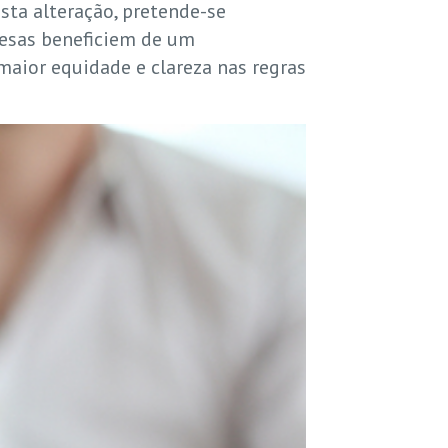
ta alteração, pretende-se
resas beneficiem de um
aior equidade e clareza nas regras