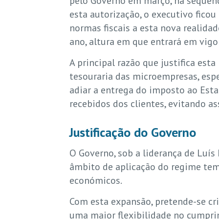
pelo Governo em março, na sequênci
esta autorização, o executivo ficou
normas fiscais a esta nova realidad
ano, altura em que entrará em vigor
A principal razão que justifica est
tesouraria das microempresas, espe
adiar a entrega do imposto ao Es
recebidos dos clientes, evitando a
Justificação do Governo
O Governo, sob a liderança de Luís
âmbito de aplicação do regime tem
económicos.
Com esta expansão, pretende-se cri
uma maior flexibilidade no cumprim