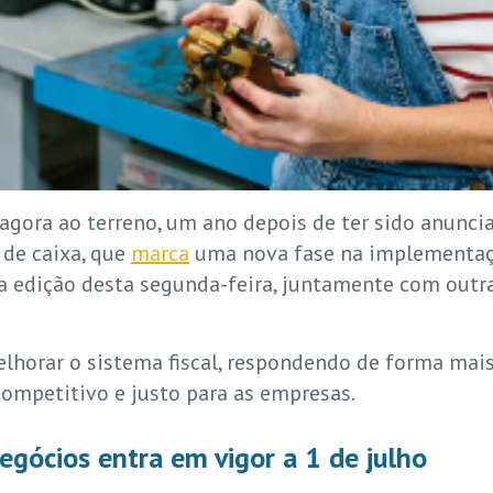
gora ao terreno, um ano depois de ter sido anunci
 de caixa, que
marca
uma nova fase na implementação
a edição desta segunda-feira, juntamente com outr
elhorar o sistema fiscal, respondendo de forma mai
mpetitivo e justo para as empresas.
egócios entra em vigor a 1 de julho