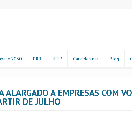
pete 2030
PRR
IEFP
Candidaturas
Blog
IXA ALARGADO A EMPRESAS COM V
ARTIR DE JULHO