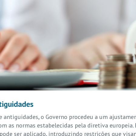
tiguidades
e antiguidades, o Governo procedeu a um ajustame
m as normas estabelecidas pela diretiva europeia. 
pode ser aplicado, introduzindo restrições que vi