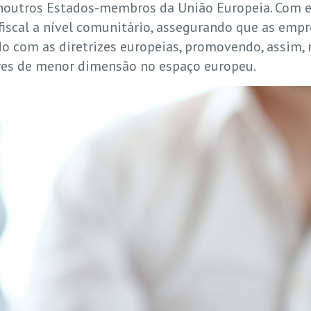
outros Estados-membros da União Europeia. Com es
fiscal a nível comunitário, assegurando que as emp
 com as diretrizes europeias, promovendo, assim, m
ores de menor dimensão no espaço europeu.