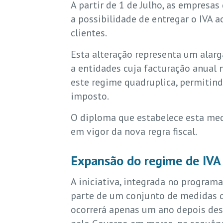
A partir de 1 de Julho, as empres
a possibilidade de entregar o IV
clientes.
Esta alteração representa um alarg
a entidades cuja facturação anual 
este regime quadruplica, permitin
imposto.
O diploma que estabelece esta medi
em vigor da nova regra fiscal.
Expansão do regime de IVA 
A iniciativa, integrada no program
parte de um conjunto de medidas d
ocorrerá apenas um ano depois des