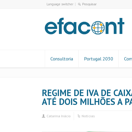
Language switcher
Consultoria
Portugal 2030
Com
REGIME DE IVA DE CA
ATÉ DOIS MILHÕES A P
Catarina Inácio
Notícias