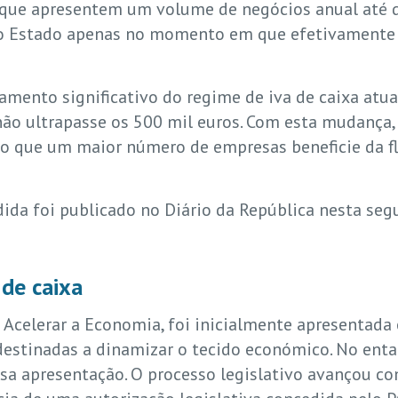
as que apresentem um volume de negócios anual até 
A ao Estado apenas no momento em que efetivament
amento significativo do regime de iva de caixa atu
não ultrapasse os 500 mil euros. Com esta mudança,
do que um maior número de empresas beneficie da f
da foi publicado no Diário da República nesta seg
de caixa
a Acelerar a Economia, foi inicialmente apresentad
estinadas a dinamizar o tecido económico. No enta
sa apresentação. O processo legislativo avançou c