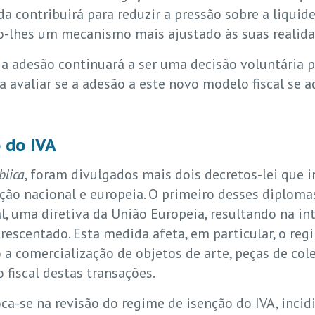
a contribuirá para reduzir a pressão sobre a liqui
o-lhes um mecanismo mais ajustado às suas realid
a adesão continuará a ser uma decisão voluntária 
avaliar se a adesão a este novo modelo fiscal se a
 do IVA
blica
, foram divulgados mais dois decretos-lei que 
lação nacional e europeia. O primeiro desses diplom
al, uma diretiva da União Europeia, resultando na i
rescentado. Esta medida afeta, em particular, o regi
 comercialização de objetos de arte, peças de col
fiscal destas transações.
ca-se na revisão do regime de isenção do IVA, inci