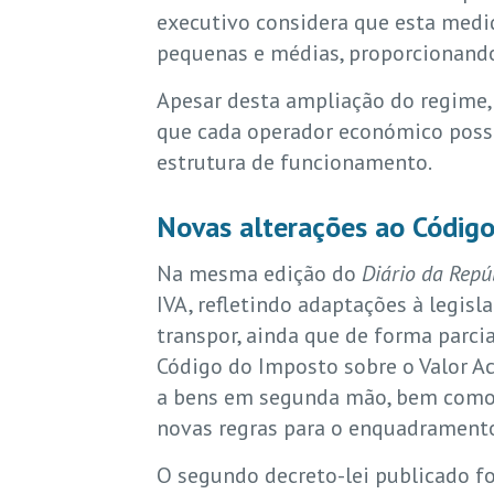
executivo considera que esta medid
pequenas e médias, proporcionand
Apesar desta ampliação do regime, 
que cada operador económico possa 
estrutura de funcionamento.
Novas alterações ao Código
Na mesma edição do
Diário da Repú
IVA, refletindo adaptações à legis
transpor, ainda que de forma parci
Código do Imposto sobre o Valor Ac
a bens em segunda mão, bem como a
novas regras para o enquadramento 
O segundo decreto-lei publicado fo