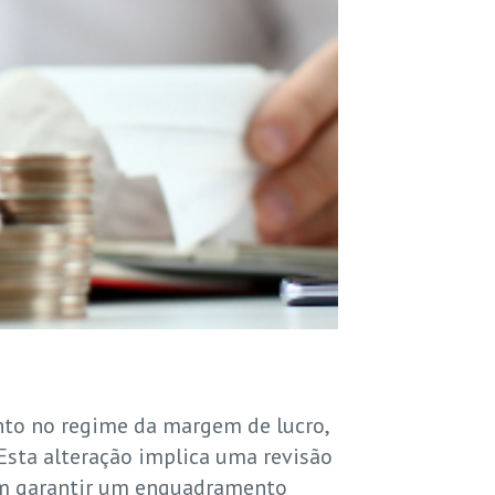
nto no regime da margem de lucro,
Esta alteração implica uma revisão
sam garantir um enquadramento