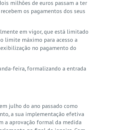
dois milhões de euros passam a ter
e recebem os pagamentos dos seus
almente em vigor, que está limitado
 o limite máximo para acesso a
lexibilização no pagamento do
unda-feira, formalizando a entrada
a em julho do ano passado como
nto, a sua implementação efetiva
om a aprovação formal da medida