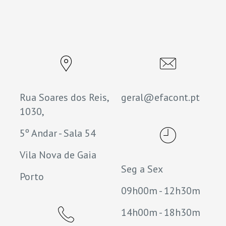
Rua Soares dos Reis,
geral@efacont.pt
1030,
5º Andar - Sala 54
Vila Nova de Gaia
Seg a Sex
Porto
09h00m - 12h30m
14h00m - 18h30m