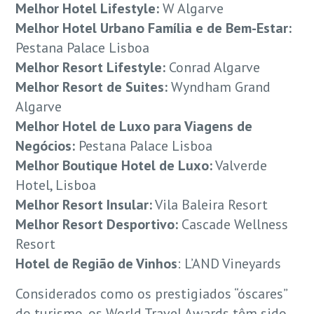
Melhor Hotel Lifestyle:
W Algarve
Melhor Hotel Urbano Família e de Bem-Estar:
Pestana Palace Lisboa
Melhor Resort Lifestyle:
Conrad Algarve
Melhor Resort de Suites:
Wyndham Grand
Algarve
Melhor Hotel de Luxo para Viagens de
Negócios:
Pestana Palace Lisboa
Melhor Boutique Hotel de Luxo:
Valverde
Hotel, Lisboa
Melhor Resort Insular:
Vila Baleira Resort
Melhor Resort Desportivo:
Cascade Wellness
Resort
Hotel de Região de Vinhos
: L’AND Vineyards
Considerados como os prestigiados “óscares”
do turismo, os World Travel Awards têm sido