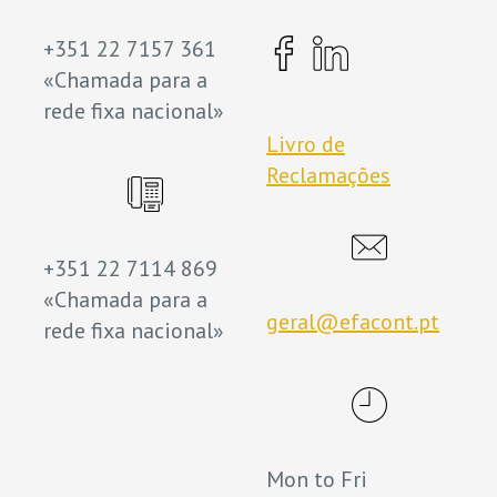
+351 22 7157 361
«Chamada para a
rede fixa nacional»
Livro de
Reclamações
+351 22 7114 869
«Chamada para a
geral@efacont.pt
rede fixa nacional»
Mon to Fri