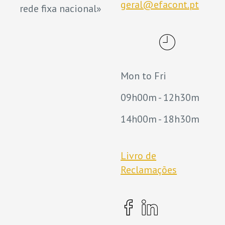
geral@efacont.pt
rede fixa nacional»
Mon to Fri
09h00m - 12h30m
14h00m - 18h30m
Livro de
Reclamações