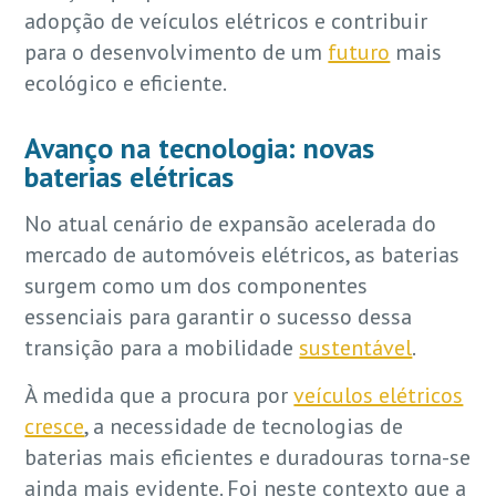
adopção de veículos elétricos e contribuir
para o desenvolvimento de um
futuro
mais
ecológico e eficiente.
Avanço na tecnologia: novas
baterias elétricas
No atual cenário de expansão acelerada do
mercado de automóveis elétricos, as baterias
surgem como um dos componentes
essenciais para garantir o sucesso dessa
transição para a mobilidade
sustentável
.
À medida que a procura por
veículos elétricos
cresce
, a necessidade de tecnologias de
baterias mais eficientes e duradouras torna-se
ainda mais evidente. Foi neste contexto que a