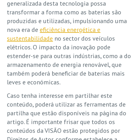
generalizada desta tecnologia possa
transformar a forma como as baterias são
produzidas e utilizadas, impulsionando uma
nova era de
eficiência energética e
sustentabilidade
no sector dos veículos
elétricos. O impacto da inovação pode
estender-se para outras indústrias, como a do
armazenamento de energia renovável, que
também poderá beneficiar de baterias mais
leves e económicas.
Caso tenha interesse em partilhar este
conteúdo, poderá utilizar as ferramentas de
partilha que estão disponíveis na página do
artigo. É importante frisar que todos os
conteúdos da VISÃO estão protegidos por
Direitos de Autor, conforme estabelece a