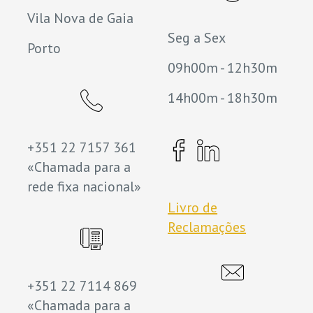
Vila Nova de Gaia
Seg a Sex
Porto
09h00m - 12h30m
14h00m - 18h30m
+351 22 7157 361
«Chamada para a
rede fixa nacional»
Livro de
Reclamações
+351 22 7114 869
«Chamada para a