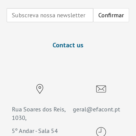
Contact us
Rua Soares dos Reis,
geral@efacont.pt
1030,
5º Andar - Sala 54