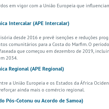
ordos em vigor com a União Europeia que influencia
ca Intercalar (APE Intercalar)
isória desde 2016 e prevê isenções e reduções prog
os comunitários para a Costa do Marfim. O período 
 faseada que começou em dezembro de 2019, incluind
 em 2034.
ica Regional (APE Regional)
tre a União Europeia e os Estados da África Ocident
reforçar ainda mais o comércio regional.
do Pós-Cotonu ou Acordo de Samoa)