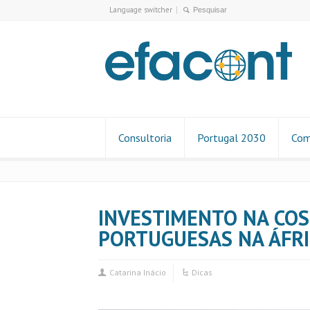
Language switcher
Consultoria
Portugal 2030
Com
INVESTIMENTO NA COS
PORTUGUESAS NA ÁFRI
Catarina Inácio
Dicas