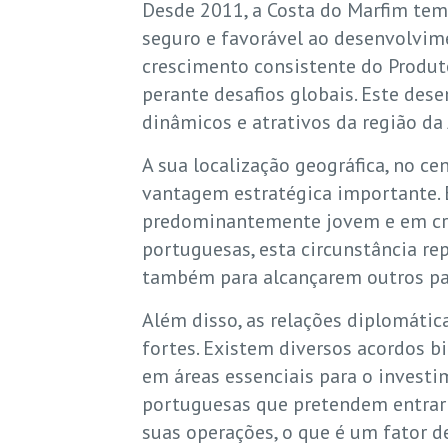
Desde 2011, a Costa do Marfim tem 
seguro e favorável ao desenvolvi
crescimento consistente do Produt
perante desafios globais. Este d
dinâmicos e atrativos da região da 
A sua localização geográfica, no c
vantagem estratégica importante. 
predominantemente jovem e em cre
portuguesas, esta circunstância r
também para alcançarem outros paí
Além disso, as relações diplomátic
fortes. Existem diversos acordos 
em áreas essenciais para o investi
portuguesas que pretendem entrar 
suas operações, o que é um fator d