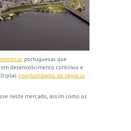
empresas
portuguesas que
a em desenvolvimento contínuo e
ltiplas
oportunidades de negócio
resse neste mercado, assim como os