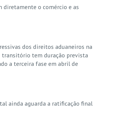
m diretamente o comércio e as
ressivas dos direitos aduaneiros na
transitório tem duração prevista
o a terceira fase em abril de
al ainda aguarda a ratificação final