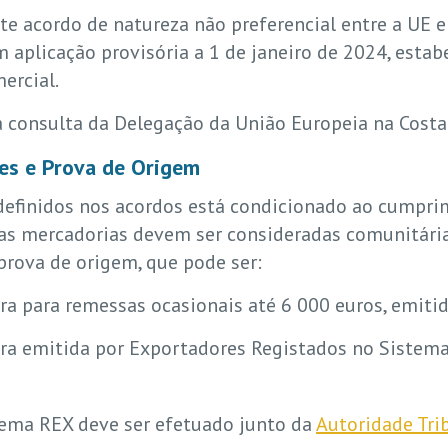
e acordo de natureza não preferencial entre a UE e
 em aplicação provisória a 1 de janeiro de 2024, est
ercial.
a consulta da Delegação da União Europeia na Costa
des e Prova de Origem
 definidos nos acordos está condicionado ao cumpri
 as mercadorias devem ser consideradas comunitárias
prova de origem, que pode ser:
ra para remessas ocasionais até 6 000 euros, emiti
ura emitida por Exportadores Registados no Sistem
tema REX deve ser efetuado junto da
Autoridade Tri