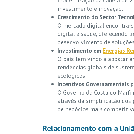
modernização da cadeia de va
investimento e inovação.
Crescimento do Sector Tecno
O mercado digital encontra-s
digital e saúde, oferecendo 
desenvolvimento de soluções
Investimento em
Energias Re
O país tem vindo a apostar em
tendências globais de susten
ecológicos.
Incentivos Governamentais p
O Governo da Costa do Marfi
através da simplificação dos
de negócios mais competitivo
Relacionamento com a Uniã