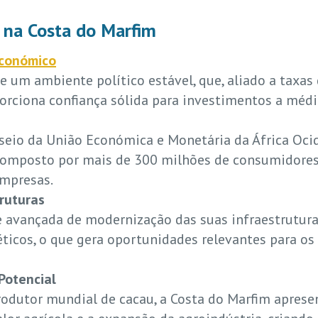
 na Costa do Marfim
Económico
de um ambiente político estável, que, aliado a taxa
porciona confiança sólida para investimentos a médi
o seio da União Económica e Monetária da África Oc
composto por mais de 300 milhões de consumidores,
empresas.
ruturas
e avançada de modernização das suas infraestrutur
éticos, o que gera oportunidades relevantes para os
Potencial
odutor mundial de cacau, a Costa do Marfim apres