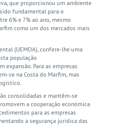
ativa, que proporcionou um ambiente
 sido fundamental para o
ntre 6% e 7% ao ano, mesmo
 Marfim como um dos mercados mais
dental (UEMOA), confere-lhe uma
asta população
m expansão. Para as empresas
rem-se na Costa do Marfim, mas
gístico.
 são consolidadas e mantêm-se
ue promovem a cooperação económica
rocedimentos para as empresas
mentando a segurança jurídica das