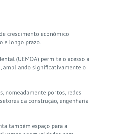
s de crescimento económico
o e longo prazo.
idental (UEMOA) permite o acesso a
 ampliando significativamente o
as, nomeadamente portos, redes
 setores da construção, engenharia
enta também espaço para a