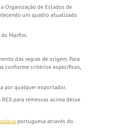
 a Organização de Estados de
abelecendo um quadro atualizado
 do Marfim.
mento das regras de origem. Para
 conforme critérios específicos,
da por qualquer exportador.
a REX para remessas acima desse
butária
portuguesa através do