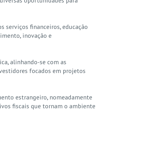
 diversas oportunidades para
s serviços financeiros, educação
cimento, inovação e
ica, alinhando-se com as
nvestidores focados em projetos
imento estrangeiro, nomeadamente
tivos fiscais que tornam o ambiente