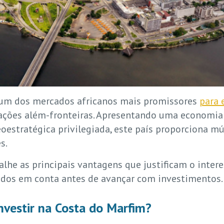
 um dos mercados africanos mais promissores
para 
ações além-fronteiras. Apresentando uma economi
oestratégica privilegiada, este país proporciona mú
s.
alhe as principais vantagens que justificam o inte
tidos em conta antes de avançar com investimentos.
nvestir na Costa do Marfim?