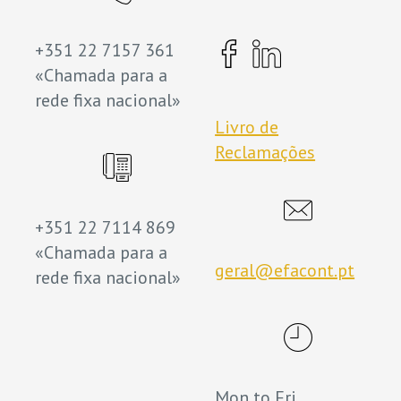
+351 22 7157 361
«Chamada para a
rede fixa nacional»
Livro de
Reclamações
+351 22 7114 869
«Chamada para a
geral@efacont.pt
rede fixa nacional»
Mon to Fri