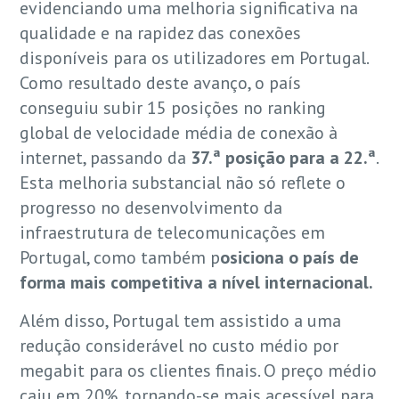
evidenciando uma melhoria significativa na
qualidade e na rapidez das conexões
disponíveis para os utilizadores em Portugal.
Como resultado deste avanço, o país
conseguiu subir 15 posições no ranking
global de velocidade média de conexão à
internet, passando da
37.ª posição para a 22.ª
.
Esta melhoria substancial não só reflete o
progresso no desenvolvimento da
infraestrutura de telecomunicações em
Portugal, como também p
osiciona o país de
forma mais competitiva a nível internacional.
Além disso, Portugal tem assistido a uma
redução considerável no custo médio por
megabit para os clientes finais. O preço médio
caiu em 20%, tornando-se mais acessível para