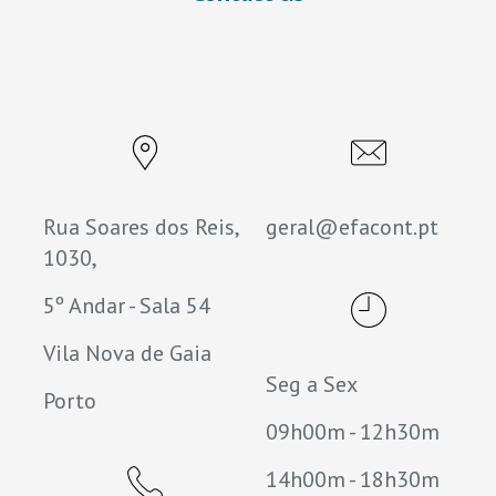
Rua Soares dos Reis,
geral@efacont.pt
1030,
5º Andar - Sala 54
Vila Nova de Gaia
Seg a Sex
Porto
09h00m - 12h30m
14h00m - 18h30m