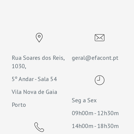
Rua Soares dos Reis,
geral@efacont.pt
1030,
5º Andar - Sala 54
Vila Nova de Gaia
Seg a Sex
Porto
09h00m - 12h30m
14h00m - 18h30m