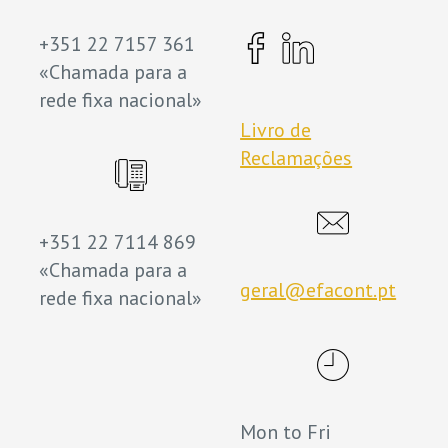
+351 22 7157 361
«Chamada para a
rede fixa nacional»
Livro de
Reclamações
+351 22 7114 869
«Chamada para a
geral@efacont.pt
rede fixa nacional»
Mon to Fri