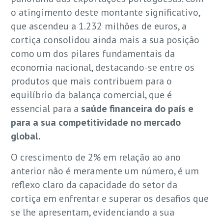
o atingimento deste montante significativo,
que ascendeu a 1.232 milhões de euros, a
cortiça consolidou ainda mais a sua posição
como um dos pilares fundamentais da
economia nacional, destacando-se entre os
produtos que mais contribuem para o
equilíbrio da balança comercial, que é
essencial para a
saúde financeira do país e
para a sua competitividade no mercado
global.
O crescimento de 2% em relação ao ano
anterior não é meramente um número, é um
reflexo claro da capacidade do setor da
cortiça em enfrentar e superar os desafios que
se lhe apresentam, evidenciando a sua