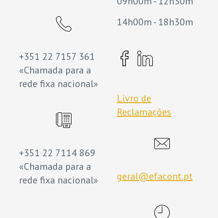
09h00m - 12h30m
14h00m - 18h30m
+351 22 7157 361
«Chamada para a
rede fixa nacional»
Livro de
Reclamações
+351 22 7114 869
«Chamada para a
geral@efacont.pt
rede fixa nacional»