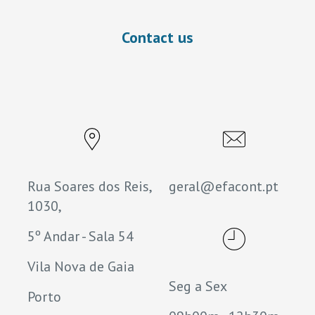
Contact us
Rua Soares dos Reis,
geral@efacont.pt
1030,
5º Andar - Sala 54
Vila Nova de Gaia
Seg a Sex
Porto