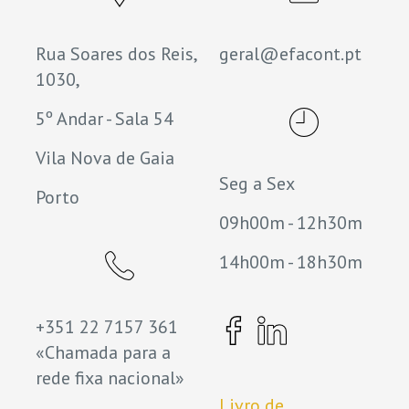
Rua Soares dos Reis,
geral@efacont.pt
1030,
5º Andar - Sala 54
Vila Nova de Gaia
Seg a Sex
Porto
09h00m - 12h30m
14h00m - 18h30m
+351 22 7157 361
«Chamada para a
rede fixa nacional»
Livro de