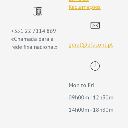
Reclamações
+351 22 7114 869
«Chamada para a
geral@efacont.pt
rede fixa nacional»
Mon to Fri
09h00m - 12h30m
14h00m - 18h30m