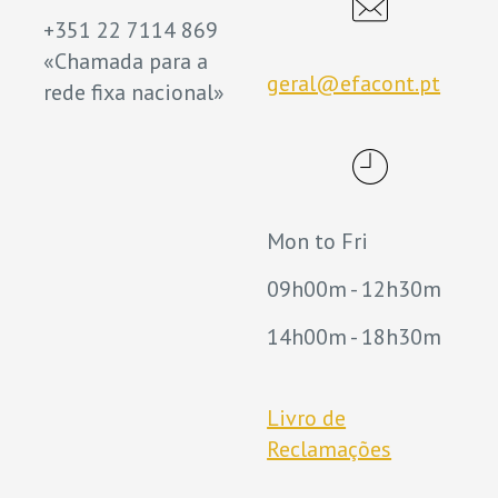
+351 22 7114 869
«Chamada para a
geral@efacont.pt
rede fixa nacional»
Mon to Fri
09h00m - 12h30m
14h00m - 18h30m
Livro de
Reclamações