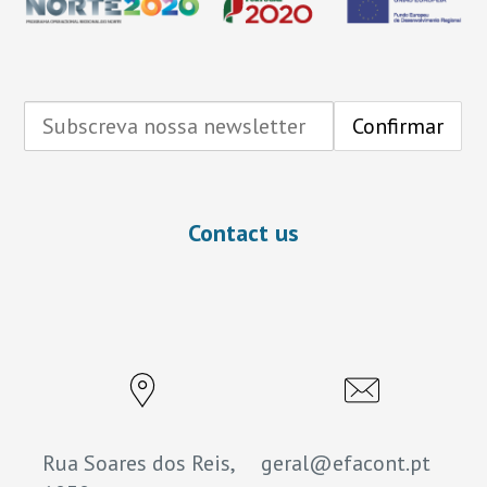
Contact us
Rua Soares dos Reis,
geral@efacont.pt