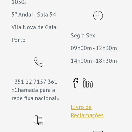
1030,
5º Andar - Sala 54
Vila Nova de Gaia
Seg a Sex
Porto
09h00m - 12h30m
14h00m - 18h30m
+351 22 7157 361
«Chamada para a
rede fixa nacional»
Livro de
Reclamações