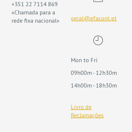
+351 22 7114 869
«Chamada para a
geral@efacont.pt
rede fixa nacional»
Mon to Fri
09h00m - 12h30m
14h00m - 18h30m
Livro de
Reclamações