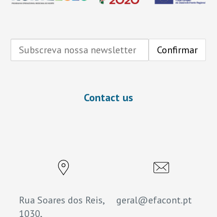
Contact us
Rua Soares dos Reis,
geral@efacont.pt
1030,