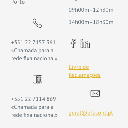
Porto
09h00m - 12h30m
14h00m - 18h30m
+351 22 7157 361
«Chamada para a
rede fixa nacional»
Livro de
Reclamações
+351 22 7114 869
«Chamada para a
geral@efacont.pt
rede fixa nacional»