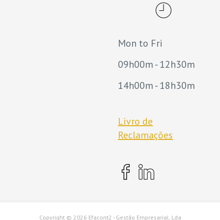
Mon to Fri
09h00m - 12h30m
14h00m - 18h30m
Livro de
Reclamações
Copyright ©
2026 Efacont2 - Gestão Empresarial, Lda