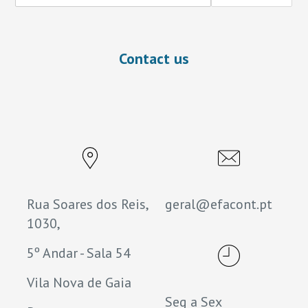
Contact us
Rua Soares dos Reis,
geral@efacont.pt
1030,
5º Andar - Sala 54
Vila Nova de Gaia
Seg a Sex