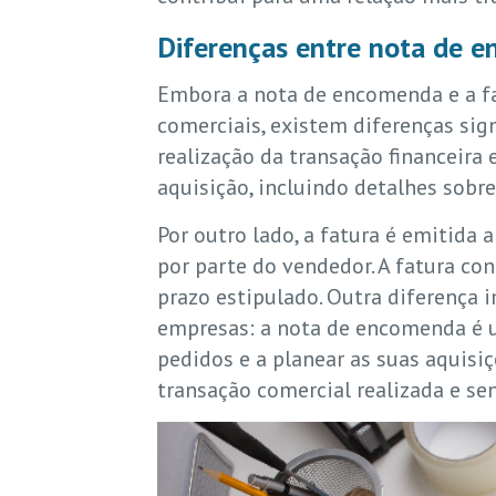
Diferenças entre nota de e
Embora a nota de encomenda e a f
comerciais, existem diferenças si
realização da transação financeir
aquisição, incluindo detalhes sobre
Por outro lado, a fatura é emitida
por parte do vendedor. A fatura c
prazo estipulado. Outra diferença
empresas: a nota de encomenda é ut
pedidos e a planear as suas aquisiç
transação comercial realizada e sen