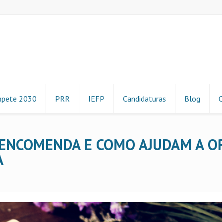
pete 2030
PRR
IEFP
Candidaturas
Blog
 ENCOMENDA E COMO AJUDAM A O
A