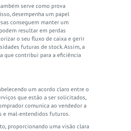
o também serve como prova
disso, desempenha um papel
presas conseguem manter um
e podem resultar em perdas
izar o seu fluxo de caixa e gerir
idades futuras de stock. Assim, a
que contribui para a eficiência
abelecendo um acordo claro entre o
viços que estão a ser solicitados,
comprador comunica ao vendedor a
s e mal-entendidos futuros.
to, proporcionando uma visão clara