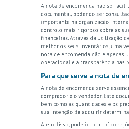
A nota de encomenda não só facili
documental, podendo ser consultad
importante na organização interna
controlo mais rigoroso sobre as su
financeiras. Através da utilização
melhor os seus inventários, uma ve
nota de encomenda não é apenas um
operacional e a transparência nas r
Para que serve a nota de 
A nota de encomenda serve essenci
comprador e o vendedor. Este docume
bem como as quantidades e os pre
sua intenção de adquirir determina
Além disso, pode incluir informaç