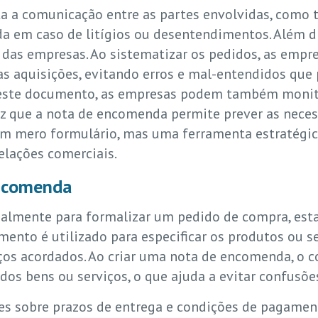
ta a comunicação entre as partes envolvidas, com
a em caso de litígios ou desentendimentos. Além 
 das empresas. Ao sistematizar os pedidos, as em
as aquisições, evitando erros e mal-entendidos qu
 deste documento, as empresas podem também monitor
z que a nota de encomenda permite prever as necess
 mero formulário, mas uma ferramenta estratégica 
elações comerciais.
encomenda
almente para formalizar um pedido de compra, est
nto é utilizado para especificar os produtos ou ser
ços acordados. Ao criar uma nota de encomenda, o 
dos bens ou serviços, o que ajuda a evitar confusõe
ões sobre prazos de entrega e condições de pagamen