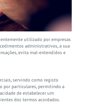
uentemente utilizado por empresas
ocedimentos administrativos, a sua
ansações, evita mal-entendidos e
iais, servindo como registo
 por particulares, permitindo a
pacidade de estabelecer um
ientes dos termos acordados.