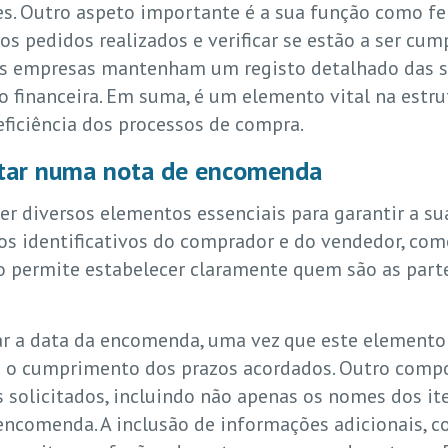
es. Outro aspeto importante é a sua função como fe
 pedidos realizados e verificar se estão a ser cum
s empresas mantenham um registo detalhado das sua
ão financeira. Em suma, é um elemento vital na estr
eficiência dos processos de compra.
tar numa nota de encomenda
diversos elementos essenciais para garantir a sua
dos identificativos do comprador e do vendedor, c
ção permite estabelecer claramente quem são as part
car a data da encomenda, uma vez que este elemento
o cumprimento dos prazos acordados. Outro compon
s solicitados, incluindo não apenas os nomes dos i
a encomenda. A inclusão de informações adicionais,