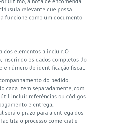
 Por último, a nota de encomenda
láusula relevante que possa
enda funcione como um documento
dos elementos a incluir. O
o, inserindo os dados completos do
 e número de identificação fiscal.
o acompanhamento do pedido.
ndo cada item separadamente, com
útil incluir referências ou códigos
 pagamento e entrega,
l será o prazo para a entrega dos
cilita o processo comercial e