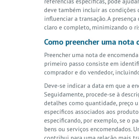
referências específicas, pode ajud
deve também incluir as condições 
influenciar a transação. A presen
claro e completo, minimizando o r
Como preencher uma nota 
Preencher uma nota de encomenda r
primeiro passo consiste em identif
comprador e do vendedor, incluindo
Deve-se indicar a data em que a e
Seguidamente, procede-se à descri
detalhes como quantidade, preço uni
específicos associados aos produto
especificando, por exemplo, se o p
bens ou serviços encomendados. U
contribui para uma relação mais t