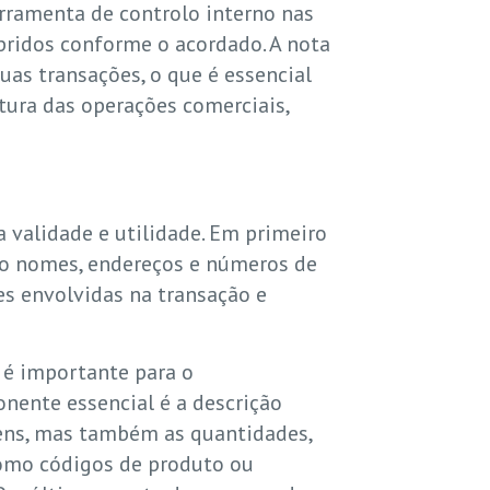
rramenta de controlo interno nas
pridos conforme o acordado. A nota
s transações, o que é essencial
utura das operações comerciais,
 validade e utilidade. Em primeiro
omo nomes, endereços e números de
es envolvidas na transação e
 é importante para o
ente essencial é a descrição
tens, mas também as quantidades,
 como códigos de produto ou