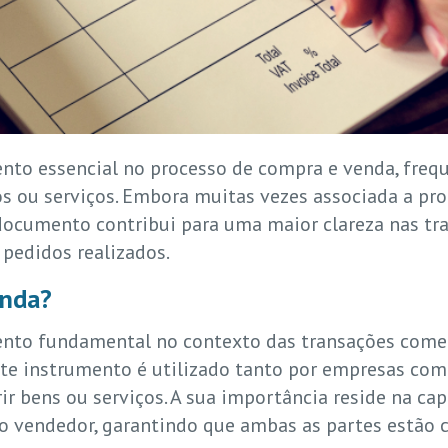
to essencial no processo de compra e venda, freq
s ou serviços. Embora muitas vezes associada a pr
documento contribui para uma maior clareza nas tr
 pedidos realizados.
enda?
to fundamental no contexto das transações comerc
te instrumento é utilizado tanto por empresas como
ir bens ou serviços. A sua importância reside na ca
 vendedor, garantindo que ambas as partes estão c