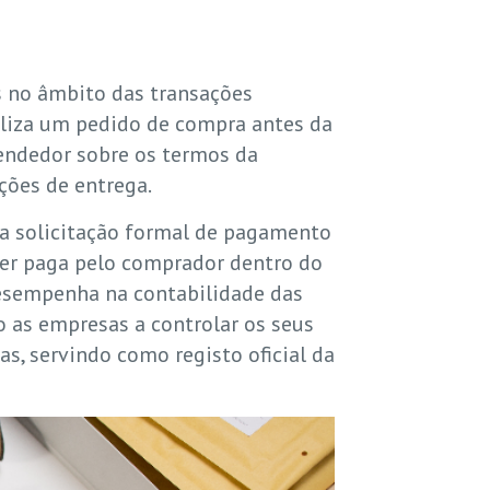
 no âmbito das transações
aliza um pedido de compra antes da
endedor sobre os termos da
ições de entrega.
uma solicitação formal de pagamento
ser paga pelo comprador dentro do
desempenha na contabilidade das
o as empresas a controlar os seus
as, servindo como registo oficial da