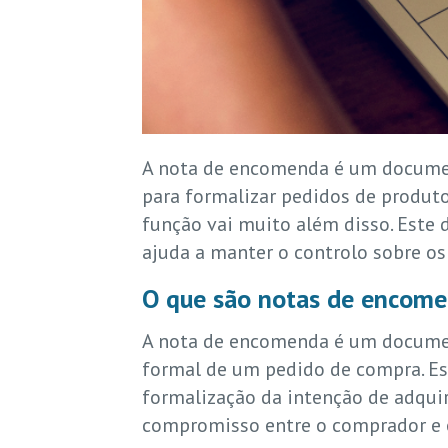
A nota de encomenda é um documen
para formalizar pedidos de produto
função vai muito além disso. Este 
ajuda a manter o controlo sobre os
O que são notas de encom
A nota de encomenda é um documen
formal de um pedido de compra. Es
formalização da intenção de adquir
compromisso entre o comprador e o